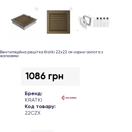
Вентиляційна решітка Kratki 22х22 см чорно-золота з
жалюзями
1086 грн
Бренд:
KRATKI
Код товару:
22CZX