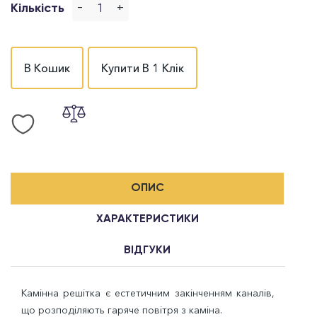
-
+
Кількість
В Кошик
Купити В 1 Клік
ОПИС
ХАРАКТЕРИСТИКИ
ВІДГУКИ
Камінна решітка є естетичним закінченням каналів,
що розподіляють гаряче повітря з каміна.