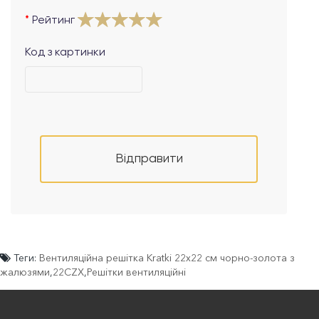
Рейтинг
Код з картинки
Відправити
Теги:
Вентиляційна решітка Kratki 22х22 см чорно-золота з
жалюзями
,
22CZX
,
Решітки вентиляційні