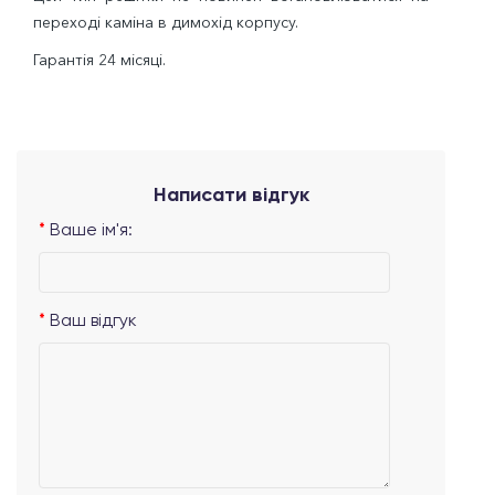
переході каміна в димохід корпусу.
Гарантія 24 місяці.
Написати відгук
Ваше ім'я:
Ваш відгук