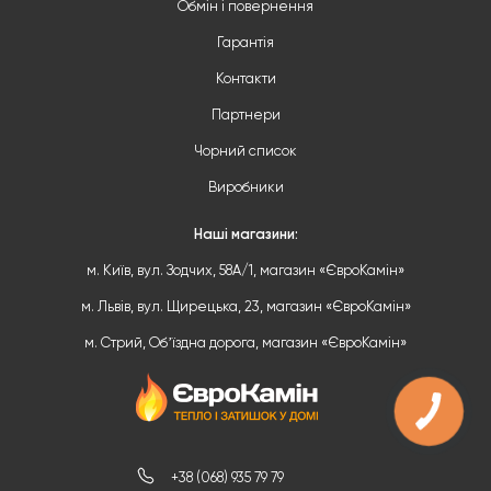
Обмін і повернення
Гарантія
Контакти
Партнери
Чорний список
Виробники
Наші магазини:
м. Київ, вул. Зодчих, 58А/1, магазин «ЄвроКамін»
м. Львів, вул. Щирецька, 23, магазин «ЄвроКамін»
м. Стрий, Обʼїздна дорога, магазин «ЄвроКамін»
+38 (068) 935 79 79