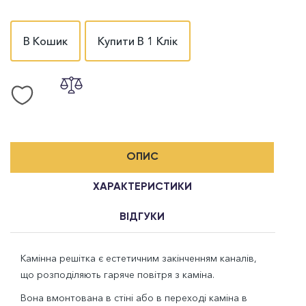
В Кошик
Купити В 1 Клік
ОПИС
ХАРАКТЕРИСТИКИ
ВІДГУКИ
Камінна решітка є естетичним закінченням каналів,
що розподіляють гаряче повітря з каміна.
Вона вмонтована в стіні або в переході каміна в