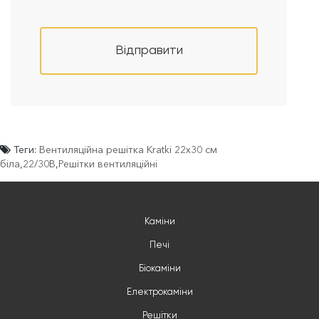
Відправити
Теги:
Вентиляційна решітка Kratki 22х30 см
біла
,
22/30B
,
Решітки вентиляційні
Каміни
Печі
Біокаміни
Електрокаміни
Решітки