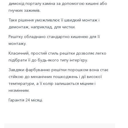
димохід порталу каміна за допомогою кишені або
гнучких зажимів.
Таке рішення уможливлює її швидкий монтаж і
демонтаж, наприклад, для чистки.
Решітку обладнано стандартно кишенею для її
монтажу.
Класичний, простий стиль решітки дозволяє легко
підібрати її до будь-якого типу інтер’єру.
Завдяки фарбуванню решітки порошком вона стає
стійкою до механічних пошкоджень і дії високої
температури, а її колір залишається міцним і
незмінним.
Гарантія 24 місяці.