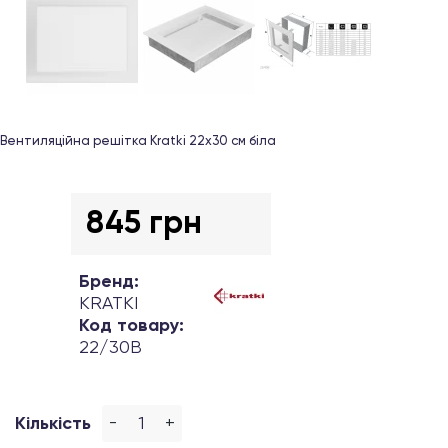
Вентиляційна решітка Kratki 22х30 см біла
845 грн
Бренд:
KRATKI
Код товару:
22/30B
-
+
Кількість