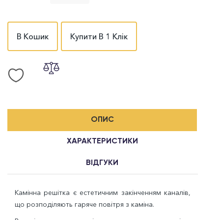
В Кошик
Купити В 1 Клік
ОПИС
ХАРАКТЕРИСТИКИ
ВІДГУКИ
Камінна решітка є естетичним закінченням каналів,
що розподіляють гаряче повітря з каміна.