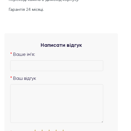
Гарантія 24 місяці.
Написати відгук
Ваше ім'я:
Ваш відгук