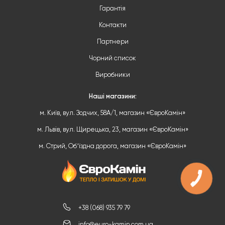
Гарантія
Контакти
Партнери
Чорний список
Виробники
Наші магазини:
м. Київ, вул. Зодчих, 58А/1, магазин «ЄвроКамін»
м. Львів, вул. Щирецька, 23, магазин «ЄвроКамін»
м. Стрий, Обʼїздна дорога, магазин «ЄвроКамін»
+38 (068) 935 79 79
info@euro-kamin.com.ua