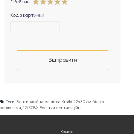
Рейтинг
Код з картинки
Відправити
Теги:
Вентиляційна решітка Kratki 22х30 см біла з
жалюзями
,
22/30BX
,
Решітки вентиляційні
Каміни