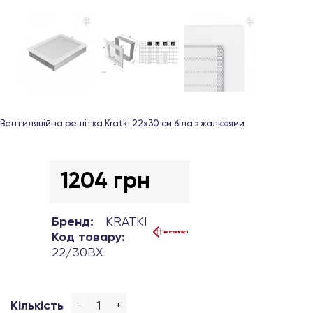
Вентиляційна решітка Kratki 22х30 см біла з жалюзями
1204 грн
Бренд:
KRATKI
Код товару:
22/30BX
-
+
Кількість