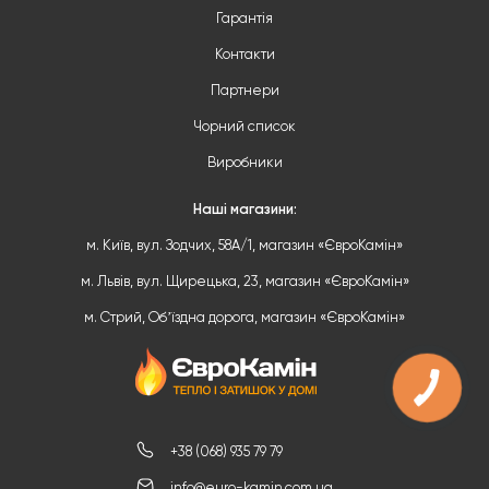
Гарантія
Контакти
Партнери
Чорний список
Виробники
Наші магазини:
м. Київ, вул. Зодчих, 58А/1, магазин «ЄвроКамін»
м. Львів, вул. Щирецька, 23, магазин «ЄвроКамін»
м. Стрий, Обʼїздна дорога, магазин «ЄвроКамін»
+38 (068) 935 79 79
info@euro-kamin.com.ua