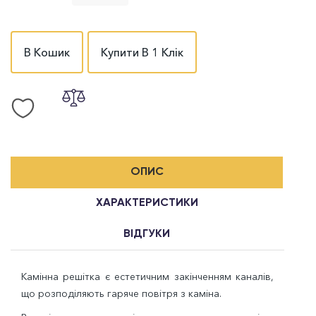
В Кошик
Купити В 1 Клік
ОПИС
ХАРАКТЕРИСТИКИ
ВІДГУКИ
Камінна решітка є естетичним закінченням каналів,
що розподіляють гаряче повітря з каміна.