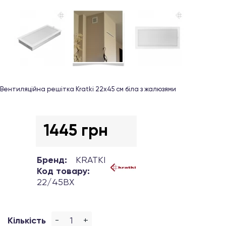
Вентиляційна решітка Kratki 22х45 см біла з жалюзями
1445 грн
Бренд:
KRATKI
Код товару:
22/45BX
-
+
Кількість