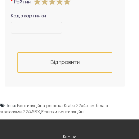
Рейтинг
Код з картинки
Відправити
Теги:
Вентиляційна решітка Kratki 22х45 см біла з
жалюзями
,
22/45BX
,
Решітки вентиляційні
Каміни