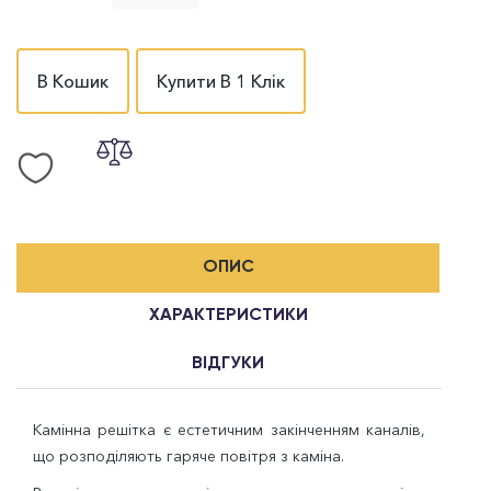
В Кошик
Купити В 1 Клік
ОПИС
ХАРАКТЕРИСТИКИ
ВІДГУКИ
Камінна решітка є естетичним закінченням каналів,
що розподіляють гаряче повітря з каміна.