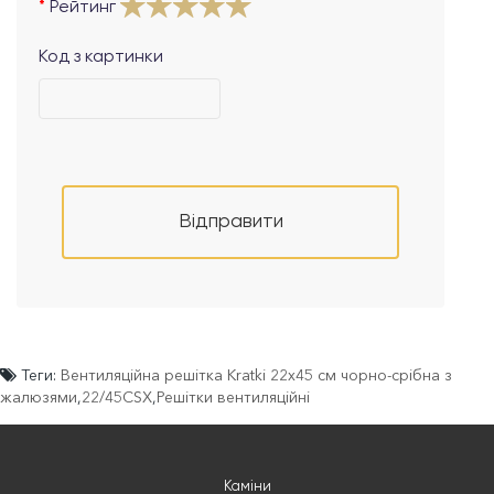
Рейтинг
Код з картинки
Відправити
Теги:
Вентиляційна решітка Kratki 22х45 см чорно-срібна з
жалюзями
,
22/45CSX
,
Решітки вентиляційні
Каміни