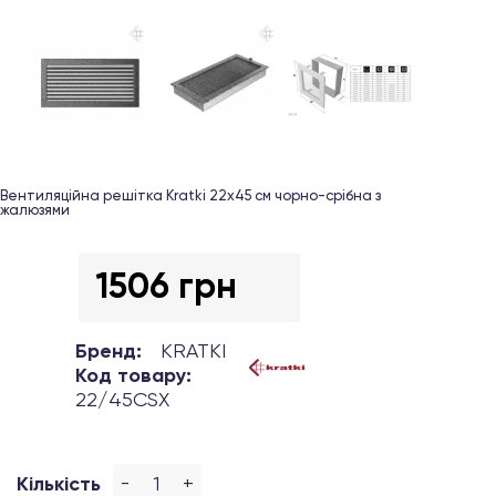
Вентиляційна решітка Kratki 22х45 см чорно-срібна з
жалюзями
1506 грн
Бренд:
KRATKI
Код товару:
22/45CSX
-
+
Кількість