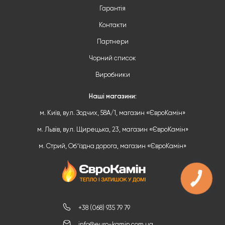
Гарантія
Контакти
Партнери
Чорний список
Виробники
Наші магазини:
м. Київ, вул. Зодчих, 58А/1, магазин «ЄвроКамін»
м. Львів, вул. Щирецька, 23, магазин «ЄвроКамін»
м. Стрий, Обʼїздна дорога, магазин «ЄвроКамін»
+38 (068) 935 79 79
info@euro-kamin.com.ua