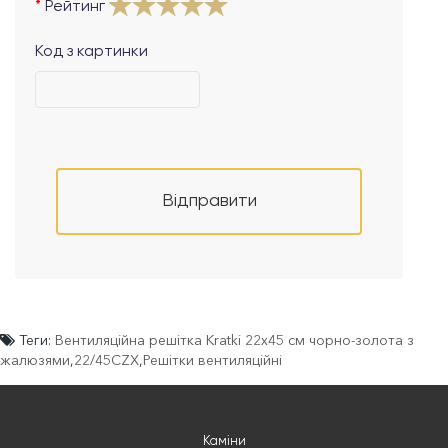
Рейтинг
Код з картинки
Відправити
Теги:
Вентиляційна решітка Kratki 22х45 см чорно-золота з
жалюзями
,
22/45CZX
,
Решітки вентиляційні
Каміни