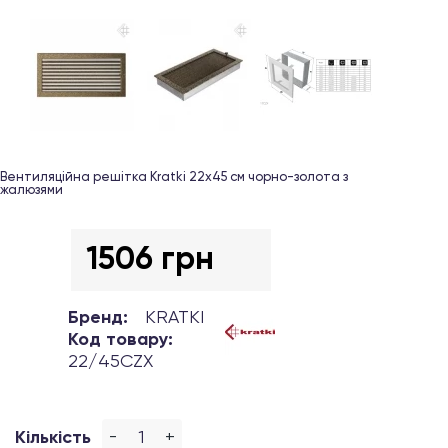
Вентиляційна решітка Kratki 22х45 см чорно-золота з
жалюзями
1506 грн
Бренд:
KRATKI
Код товару:
22/45CZX
-
+
Кількість