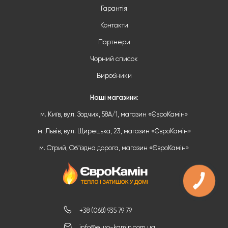
Гарантія
Контакти
Партнери
Чорний список
Виробники
Наші магазини:
м. Київ, вул. Зодчих, 58А/1, магазин «ЄвроКамін»
м. Львів, вул. Щирецька, 23, магазин «ЄвроКамін»
м. Стрий, Обʼїздна дорога, магазин «ЄвроКамін»
+38 (068) 935 79 79
info@euro-kamin.com.ua