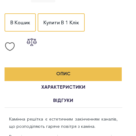
В Кошик
Купити В 1 Клік
ОПИС
ХАРАКТЕРИСТИКИ
ВІДГУКИ
Камінна решітка є естетичним закінченням каналів,
що розподіляють гаряче повітря з каміна.