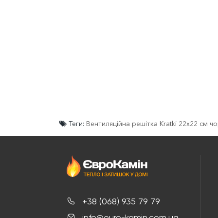
Теги:
Вентиляційна решітка Kratki 22x22 см ч
+38 (068) 935 79 79
info@euro-kamin.com.ua