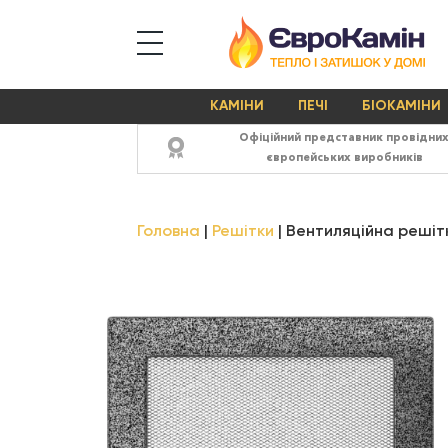
КАМІНИ
ПЕЧІ
БІОКАМІНИ
Офіційний представник провідни
європейських виробників
Головна
Решітки
Вентиляційна решітк