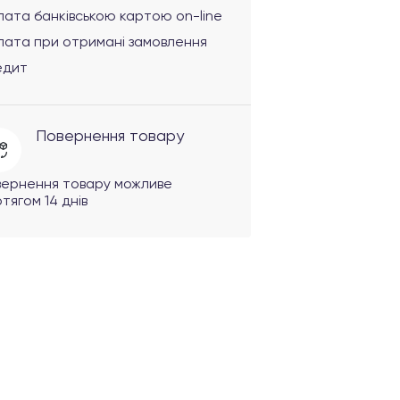
ата банківською картою on-line
лата при отримані замовлення
едит
Повернення товару
вернення товару можливе
тягом 14 днів