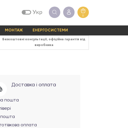
Укр
0
МОНТАЖ
ЕНЕРГОСИСТЕМИ
Безкоштовні консультації, офіційна гарантія від
виробника
Доставка і оплата
ва пошта
івері
рпошта
готівкова оплата