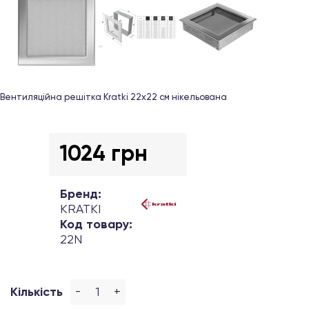
Вентиляційна решітка Kratki 22х22 см нікельована
1024 грн
Бренд:
KRATKI
Код товару:
22N
-
+
Кількість