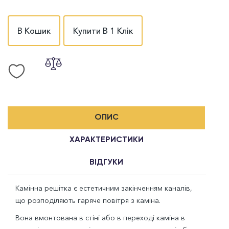
В Кошик
Купити В 1 Клік
ОПИС
ХАРАКТЕРИСТИКИ
ВІДГУКИ
Камінна решітка є естетичним закінченням каналів,
що розподіляють гаряче повітря з каміна.
Вона вмонтована в стіні або в переході каміна в