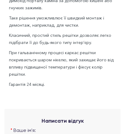
димохід порталу каміна за допомогою кишені або
гнучких зажимів.
Таке рішення уможливлює її швидкий монтаж і
демонтаж, наприклад, для чистки.
Класичний, простий стиль решітки дозволяє легко
підібрати її до будь-якого типу інтер’єру.
При гальванічному процесі каркас решітки
покривається шаром нікелю, який захищає його від
впливу підвищеної температури і фіксує колір
решітки.
Гарантія 24 місяці.
Написати відгук
Ваше ім'я: