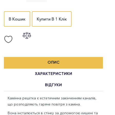
В Кошик
Купити В 1 Клік
ОПИС
ХАРАКТЕРИСТИКИ
ВІДГУКИ
Камінна решітка є естетичним закінченням каналів,
що розподіляють гаряче повітря з каміна.
Вона інсталюється в стінку за допомогою кишені та