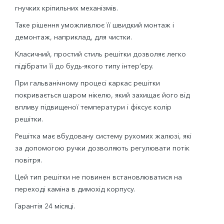
гнучких кріпильних механізмів.
Таке рішення уможливлює її швидкий монтаж і
демонтаж, наприклад, для чистки.
Класичний, простий стиль решітки дозволяє легко
підібрати її до будь-якого типу інтер’єру.
При гальванічному процесі каркас решітки
покривається шаром нікелю, який захищає його від
впливу підвищеної температури і фіксує колір
решітки.
Решітка має вбудовану систему рухомих жалюзі, які
за допомогою ручки дозволяють регулювати потік
повітря.
Цей тип решітки не повинен встановлюватися на
переході каміна в димохід корпусу.
Гарантія 24 місяці.