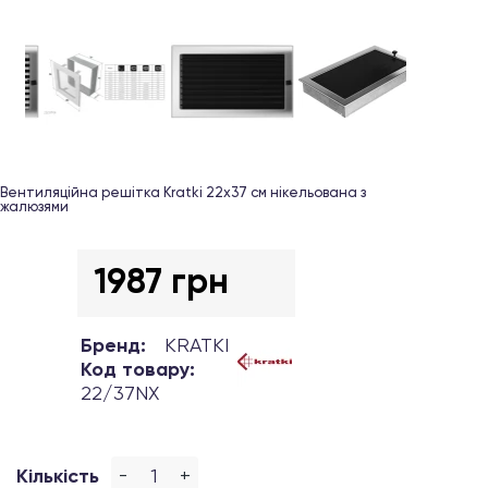
Вентиляційна решітка Kratki 22х37 см нікельована з
жалюзями
1987 грн
Бренд:
KRATKI
Код товару:
22/37NX
-
+
Кількість