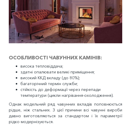
ОСОБЛИВОСТІ ЧАВУННИХ КАМІНІВ:
висока тепловіддача;
здатні опалювати великі приміщення;
високий ККД вкладу (до 80%);
багаторічний термін служби;
стійкість до деформації через перепади
температури (цикли нагрівання-охолодження).
Однак модельний ряд чавунних вкладів поповнюється
рідше, ніж стальних. З цієї причини всі чавунні вироби
давно виготовляються за стандартом і їх параметрії
рідко модернізуються.