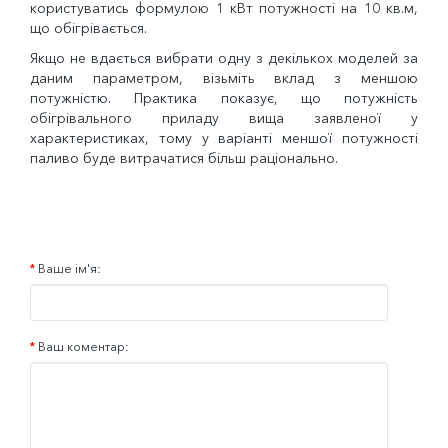
користуватись формулою 1 кВт потужності на 10 кв.м,
що обігрівається.
Якщо не вдається вибрати одну з декількох моделей за
даним параметром, візьміть вклад з меншою
потужністю. Практика показує, що потужність
обігрівального приладу вища заявленої у
характеристиках, тому у варіанті меншої потужності
паливо буде витрачатися більш раціонально.
Ваше ім'я:
Ваш коментар: