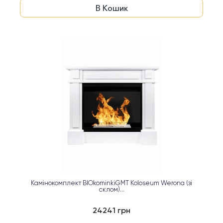
В Кошик
Камінокомплект BIOkominkiGMT Koloseum Werona (зі
склом)...
24241 грн