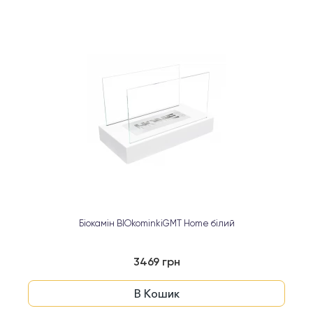
Біокамін BIOkominkiGMT Home білий
3469 грн
В Кошик