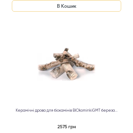
В Кошик
Керамічні дрова для біокамінів BIOkominkiGMT береза...
2575 грн