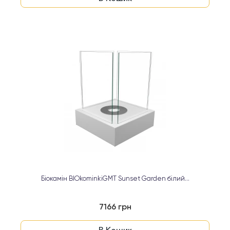
Біокамін BIOkominkiGMT Sunset Garden білий...
7166 грн