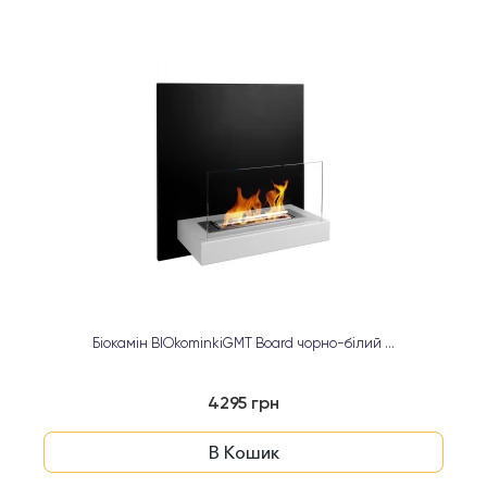
Біокамін BIOkominkiGMT Board чорно-білий ...
4295 грн
В Кошик