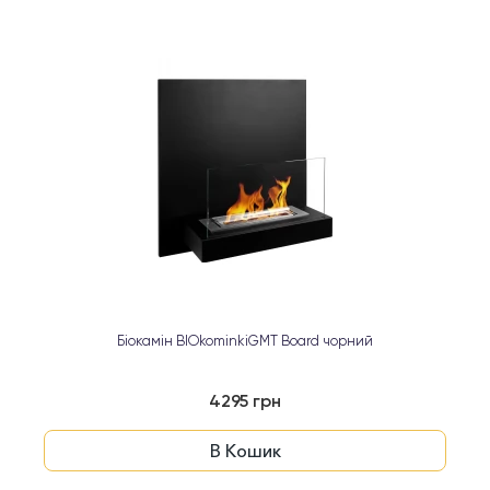
Біокамін BIOkominkiGMT Board чорний
4295 грн
В Кошик