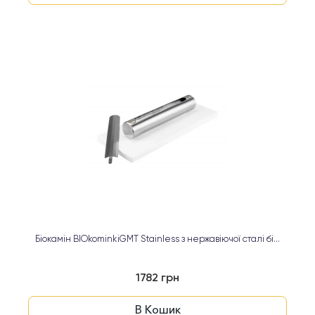
Біокамін BIOkominkiGMT Stainless з нержавіючої сталі бі...
1782 грн
В Кошик