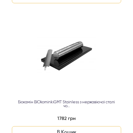
Біокамін BIOkominkiGMT Stainless з нержавіючої сталі
чо...
1782 грн
В Кошик