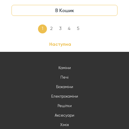
В Кошик
1
2
3
4
5
Наступна
Каміни
Печі
Біокаміни
Електрокаміни
Решітки
Аксесуари
Хімія