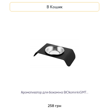
В Кошик
Ароматизатор для біокаміна BIOkominkiGMT...
258 грн