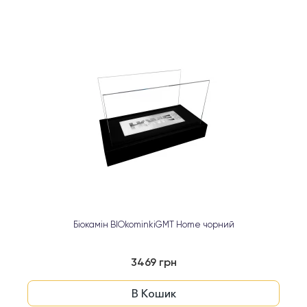
Біокамін BIOkominkiGMT Home чорний
3469 грн
В Кошик