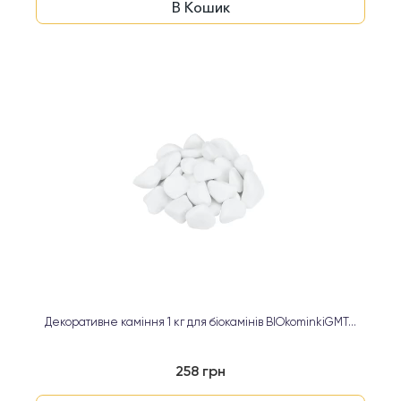
В Кошик
Декоративне каміння 1 кг для біокамінів BIOkominkiGMT...
258 грн