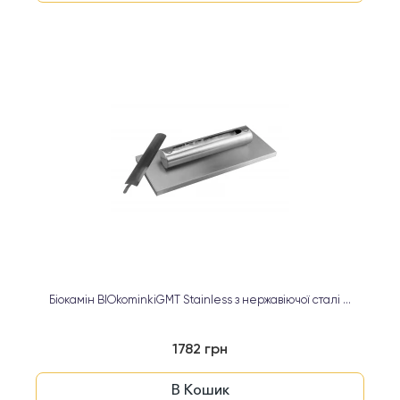
Біокамін BIOkominkiGMT Stainless з нержавіючої сталі ...
1782 грн
В Кошик