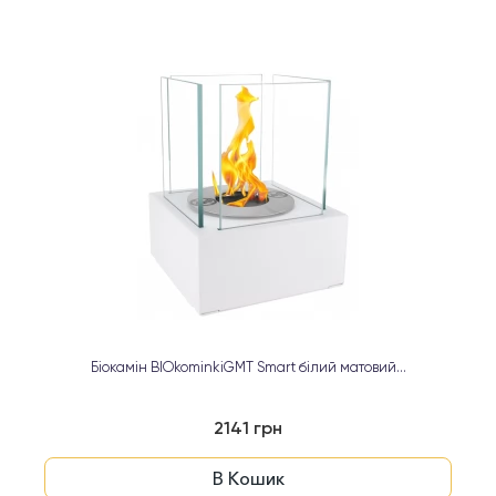
Біокамін BIOkominkiGMT Smart білий матовий...
2141 грн
В Кошик