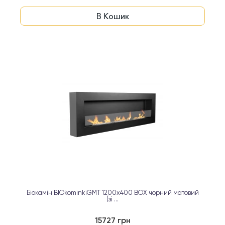
В Кошик
Біокамін BIOkominkiGMT 1200х400 BOX чорний матовий
(зі ...
15727 грн