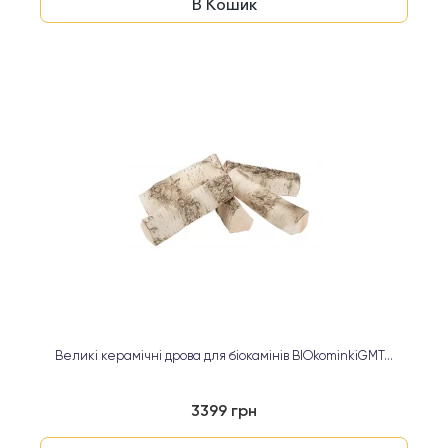
В Кошик
Великі керамічні дрова для біокамінів BIOkominkiGMT...
3399 грн