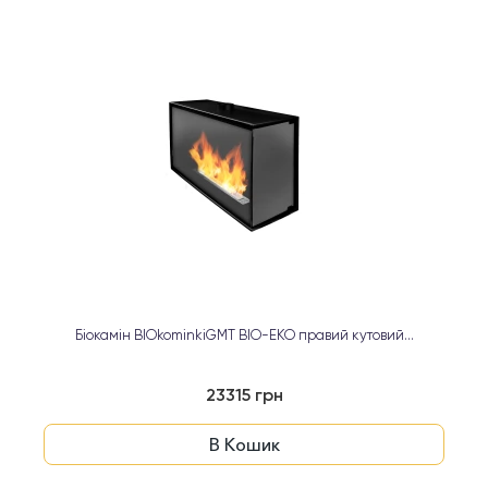
Біокамін BIOkominkiGMT BIO-EKO правий кутовий...
23315 грн
В Кошик