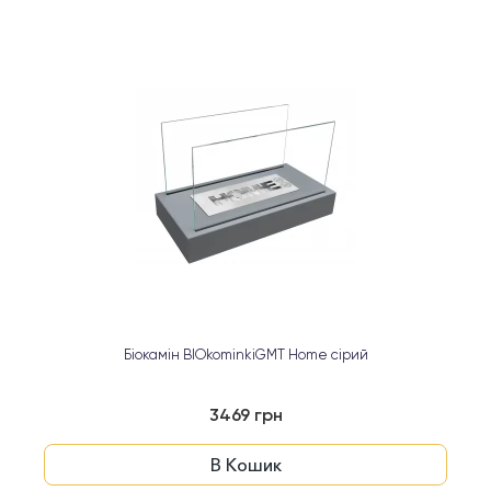
Біокамін BIOkominkiGMT Home сірий
3469 грн
В Кошик