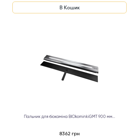
В Кошик
Пальник для біокаміна BIOkominkiGMT 900 мм...
8362 грн