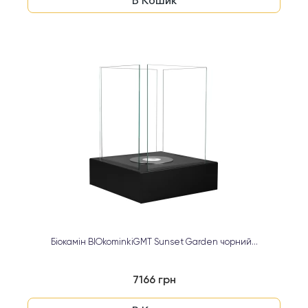
В Кошик
Біокамін BIOkominkiGMT Sunset Garden чорний...
7166 грн