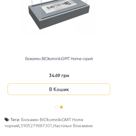
Біокамін BIOkominkiGMT Home сірий
3469 грн
В Кошик
Теги:
Біокамін BIOkominkiGMT Home
чорний
,
5905279687301
,
Настільні біокаміни