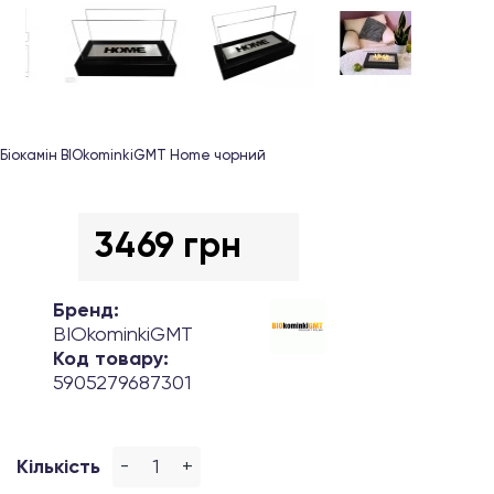
Біокамін BIOkominkiGMT Home чорний
3469 грн
Бренд:
BIOkominkiGMT
Код товару:
5905279687301
-
+
Кількість