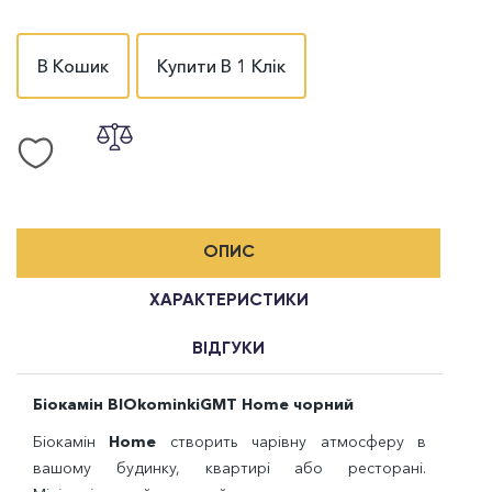
В Кошик
Купити В 1 Клік
ОПИС
ХАРАКТЕРИСТИКИ
ВІДГУКИ
Біокамін BIOkominkiGMT Home чорний
Біокамін
Home
створить чарівну атмосферу в
вашому будинку, квартирі або ресторані.