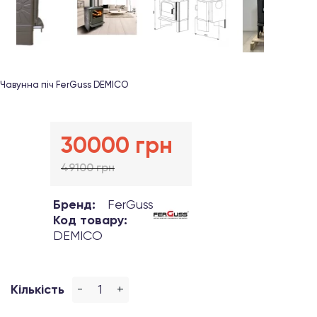
Чавунна піч FerGuss DEMICO
30000 грн
49100 грн
Бренд:
FerGuss
Код товару:
DEMICO
-
+
Кількість