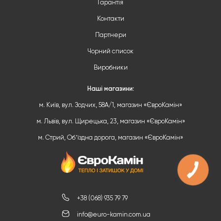
Гарантія
Контакти
Партнери
Чорний список
Виробники
Наші магазини:
м. Київ, вул. Зодчих, 58А/1, магазин «ЄвроКамін»
м. Львів, вул. Щирецька, 23, магазин «ЄвроКамін»
м. Стрий, Обʼїздна дорога, магазин «ЄвроКамін»
+38 (068) 935 79 79
info@euro-kamin.com.ua