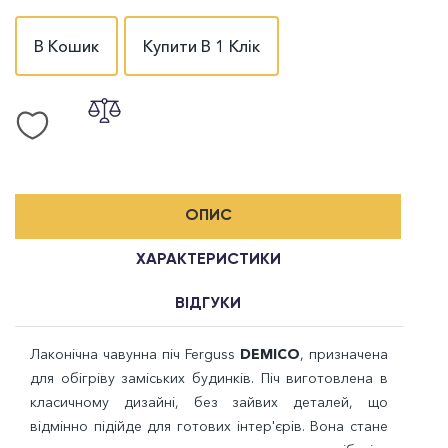
В Кошик
Купити В 1 Клік
ОПИС
ХАРАКТЕРИСТИКИ
ВІДГУКИ
Лаконічна чавунна піч Ferguss
DEMICO
, призначена
для обігріву заміських будинків. Піч виготовлена в
класичному дизайні, без зайвих деталей, що
відмінно підійде для готових інтер'єрів. Вона стане