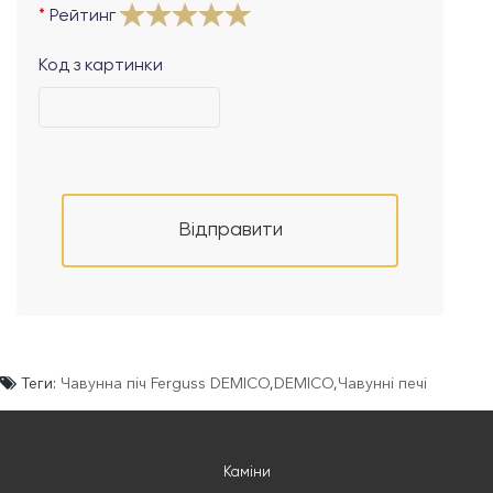
Рейтинг
Код з картинки
Відправити
Теги:
Чавунна піч Ferguss DEMICO
,
DEMICO
,
Чавунні печі
Каміни