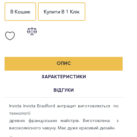
В Кошик
Купити В 1 Клік
ОПИС
ХАРАКТЕРИСТИКИ
ВІДГУКИ
Invicta Invicta Bradford антрацит виготовляється по
технології
древніх французських майстрів. Виготовлена з
високоякісного чавуну. Має дуже красивий дизайн.