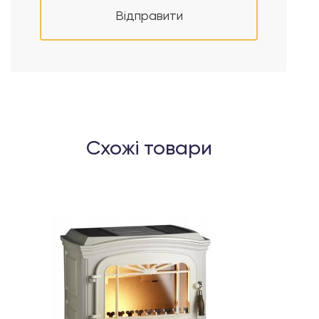
Відправити
Схожі товари