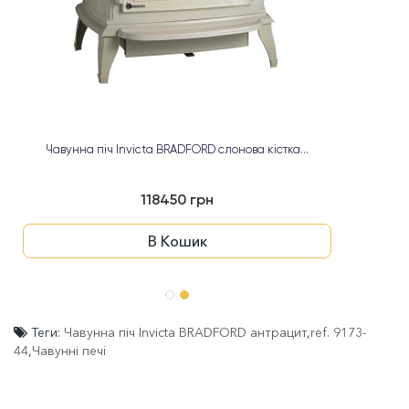
Чавунна піч Invicta BRADFORD слонова кістка...
118450 грн
В Кошик
Теги:
Чавунна піч Invicta BRADFORD антрацит
,
ref. 9173-
44
,
Чавунні печі