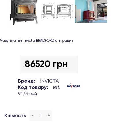
Чавунна піч Invicta BRADFORD антрацит
86520 грн
Бренд:
INVICTA
Код товару:
ref.
9173-44
-
+
Кількість