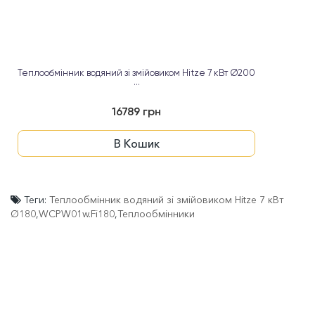
Теплообмінник водяний зі змійовиком Hitze 7 кВт Ø200
...
16789 грн
В Кошик
Теги:
Теплообмінник водяний зі змійовиком Hitze 7 кВт
Ø180
,
WCPW01w.Fi180
,
Теплообмінники