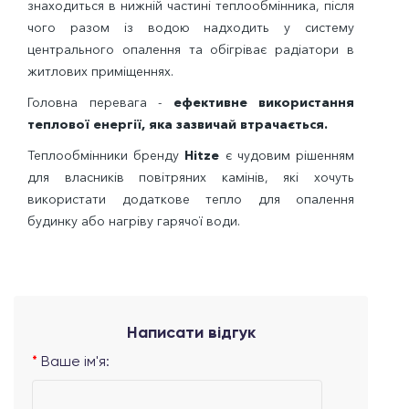
знаходиться в нижній частині теплообмінника, після
чого разом із водою надходить у систему
центрального опалення та обігріває радіатори в
житлових приміщеннях.
Головна перевага -
ефективне використання
теплової енергії, яка зазвичай втрачається.
Теплообмінники бренду
Hitze
є чудовим рішенням
для власників повітряних камінів, які хочуть
використати додаткове тепло для опалення
будинку або нагріву гарячої води.
Написати відгук
Ваше ім'я: