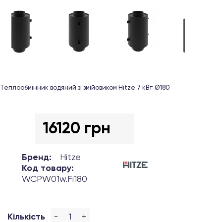
Теплообмінник водяний зі змійовиком Hitze 7 кВт Ø180
16120 грн
Бренд:
Hitze
Код товару:
WCPW01w.Fi180
-
+
Кількість