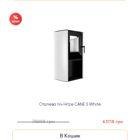
Сталева піч Hitze CANE S White
78898 грн
63118 грн
В Кошик