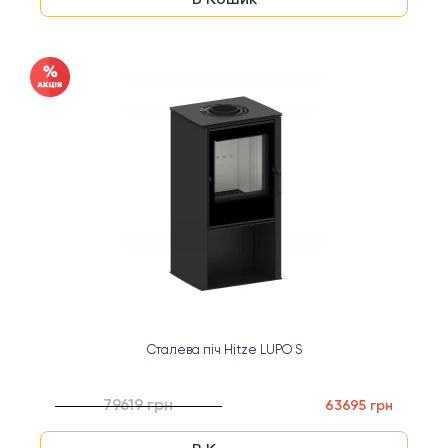
Сталева піч Hitze LUPO S
79619 грн
63695 грн