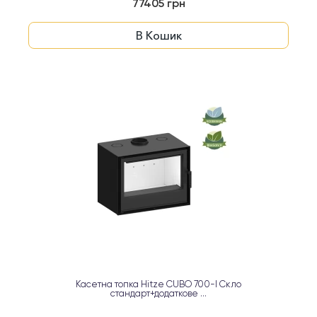
77405 грн
В Кошик
Касетна топка Hitze CUBO 700-I Скло
стандарт+додаткове ...