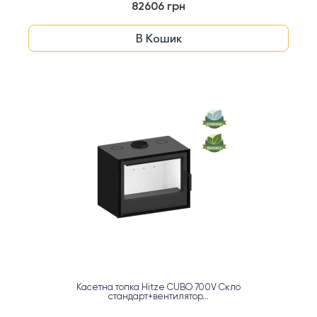
82606 грн
В Кошик
Касетна топка Hitze CUBO 700V Скло
стандарт+вентилятор...