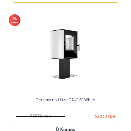
Сталева піч Hitze CANE SF White
78538 грн
62830 грн
В Кошик