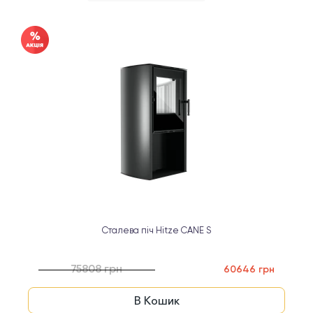
Сталева піч Hitze CANE S
75808 грн
60646 грн
В Кошик