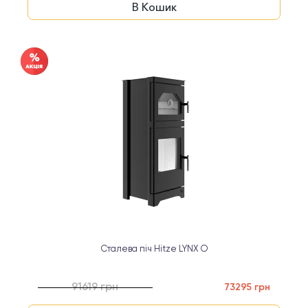
В Кошик
Сталева піч Hitze LYNX O
91619 грн
73295 грн