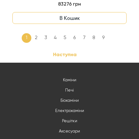
83276 грн
В Кошик
1
2
3
4
5
6
7
8
9
Наступна
Каміни
Печі
Біокаміни
Електрокаміни
Решітки
Аксесуари