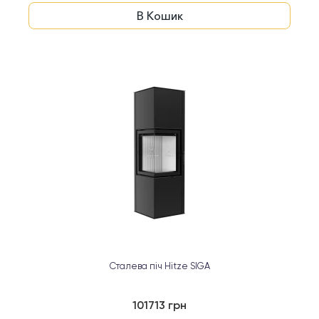
В Кошик
Сталева піч Hitze SIGA
101713 грн