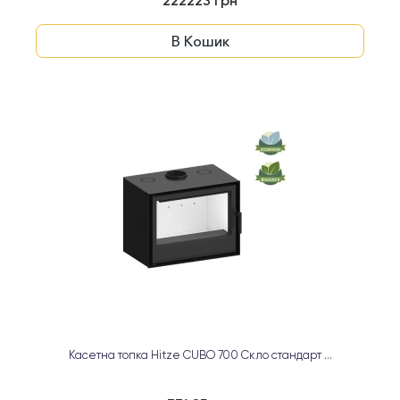
222223 грн
В Кошик
Касетна топка Hitze CUBO 700 Скло стандарт ...