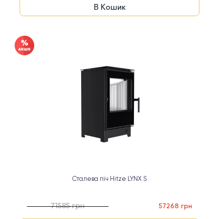
В Кошик
Сталева піч Hitze LYNX S
71585 грн
57268 грн