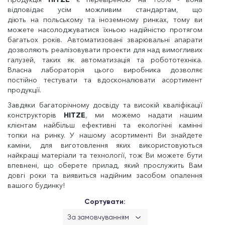
відповідає усім можливим стандартам, що
діють на польському та іноземному ринках, тому ви
можете насолоджуватися їхньою надійністю протягом
багатьох років. Автоматизовані зварювальні апарати
дозволяють реалізовувати проекти для над вимогливих
галузей, таких як автоматизація та робототехніка.
Власна лабораторія цього виробника дозволяє
постійно тестувати та вдосконалювати асортимент
продукції.
Завдяки багаторічному досвіду та високій кваліфікації
конструкторів
HITZE
, ми можемо надати нашим
клієнтам найбільш ефективні та екологічні камінні
топки на ринку. У нашому асортименті Ви знайдете
каміни, для виготовлення яких використовуються
найкращі матеріали та технології, тож Ви можете бути
впевнені, що оберете прилад, який прослужить Вам
довгі роки та виявиться надійним засобом опалення
вашого будинку!
Сортувати:
За замовчуванням