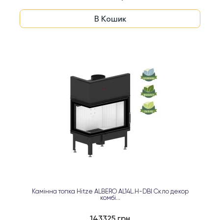
В Кошик
Камінна топка Hitze ALBERO AL14L.H-DBI Скло декор
комбі...
143325 грн