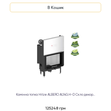
В Кошик
Камінна топка Hitze ALBERO AL14G.H-D Скло декор...
125248 грн