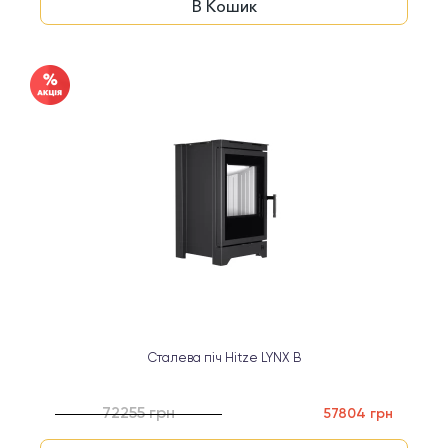
В Кошик
Сталева піч Hitze LYNX B
72255 грн
57804 грн