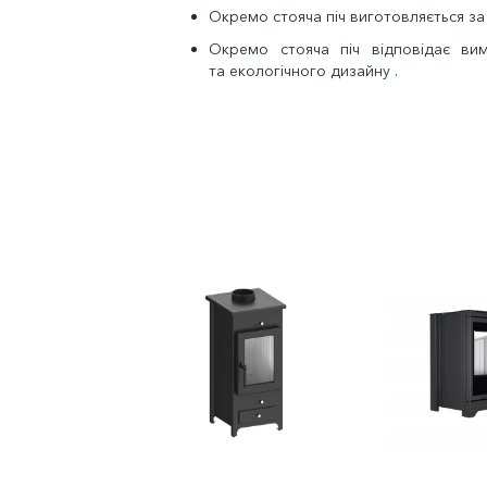
Окремо стояча піч виготовляється з
Окремо стояча піч відповідає вим
та екологічного дизайну .