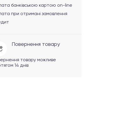
ата банківською картою on-line
лата при отримані замовлення
едит
Повернення товару
вернення товару можливе
тягом 14 днів