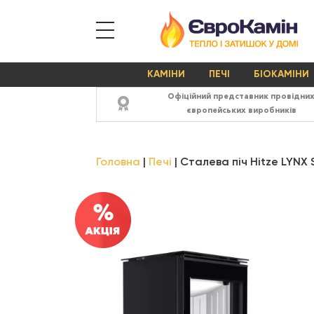
КАМІНИ
ПЕЧІ
БІОКАМІНИ
Офіційний представник провідни
європейських виробників
Головна
Печі
Сталева піч Hitze LYNX 