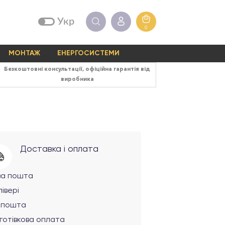
Укр
0
МОНТАЖ
ЕНЕРГОСИСТЕМИ
Безкоштовні консультації, офіційна гарантія від
виробника
Доставка і оплата
ва пошта
івері
рпошта
готівкова оплата