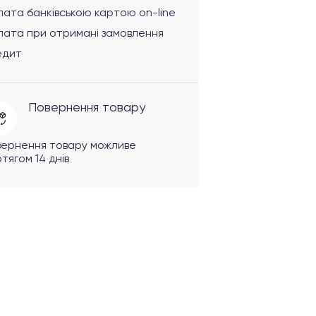
ата банківською картою on-line
лата при отримані замовлення
едит
Повернення товару
вернення товару можливе
тягом 14 днів