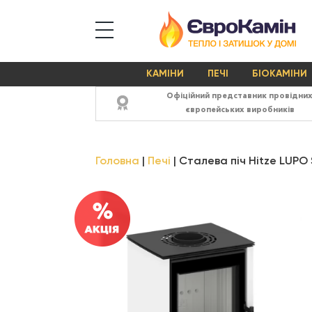
КАМІНИ
ПЕЧІ
БІОКАМІНИ
Офіційний представник провідни
європейських виробників
Головна
Печі
Сталева піч Hitze LUPO 