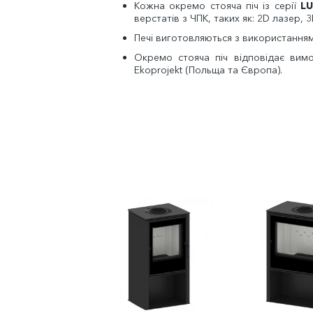
Кожна окремо стояча піч із серії
L
верстатів з ЧПК, таких як: 2D лазер, 
Печі виготовляються з використання
Окремо стояча піч відповідає вимог
Ekoprojekt (Польща та Європа).