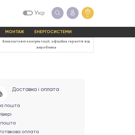
Укр
0
МОНТАЖ
ЕНЕРГОСИСТЕМИ
Безкоштовні консультації, офіційна гарантія від
виробника
Доставка і оплата
ва пошта
івері
рпошта
готівкова оплата