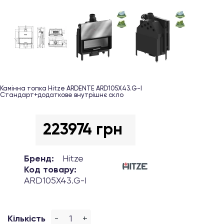
Камінна топка Hitze ARDENTE ARD105Х43.G-I
Стандарт+додаткове внутрішнє скло
223974 грн
Бренд:
Hitze
Код товару:
ARD105Х43.G-I
-
+
Кількість