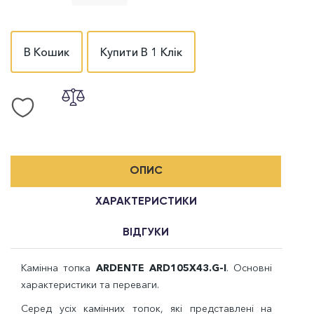
В Кошик
Купити В 1 Клік
ОПИС
ХАРАКТЕРИСТИКИ
ВІДГУКИ
Камінна топка
ARDENTE ARD105Х43.G
-I
.
Основні
характеристики та переваги.
Серед усіх камінних топок, які представлені на