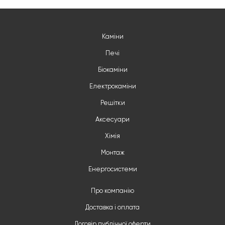
Каміни
Печі
Біокаміни
Електрокаміни
Решітки
Аксесуари
Хімія
Монтаж
Енергосистеми
Про компанію
Доставка і оплата
Договір публічної оферти