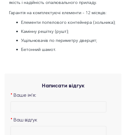
якість і надійність опалювального приладу.
Гарантія на комплектуючі елементи – 12 місяців:
Елементи попелового контейнера (зольника);
Камінну решітку (рушт);
Ущільнювачів по периметру дверцят;
Бетонний шамот.
Написати відгук
Ваше ім'я:
Ваш відгук