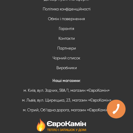
Політика конфіденційності
Обмін і повернення
Гарантія
Контакти
Партнери
Чорний список
Виробники
Наші магазини:
м. Київ, вул. Зодчих, 58А/1, магазин «ЄвроКамін»
м. Львів, вул. Щирецька, 23, магазин «ЄвроКамін»
м. Стрий, Обʼїздна дорога, магазин «ЄвроКамін»