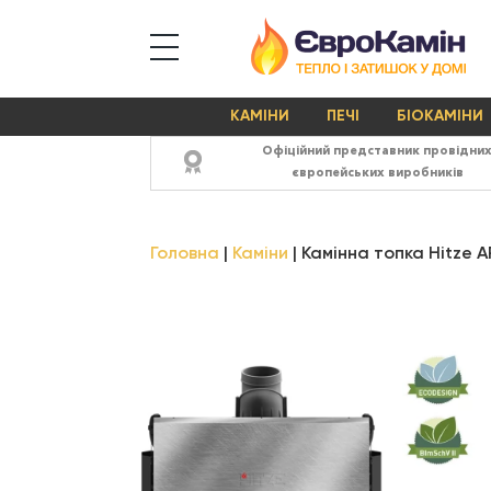
КАМІНИ
ПЕЧІ
БІОКАМІНИ
Офіційний представник провідни
європейських виробників
Головна
Каміни
Камінна топка Hitze