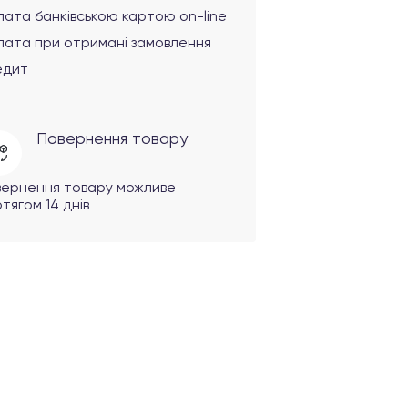
ата банківською картою on-line
лата при отримані замовлення
едит
Повернення товару
вернення товару можливе
тягом 14 днів