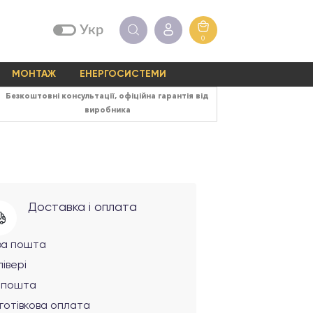
Укр
0
МОНТАЖ
ЕНЕРГОСИСТЕМИ
Безкоштовні консультації, офіційна гарантія від
виробника
Доставка і оплата
ва пошта
івері
рпошта
готівкова оплата