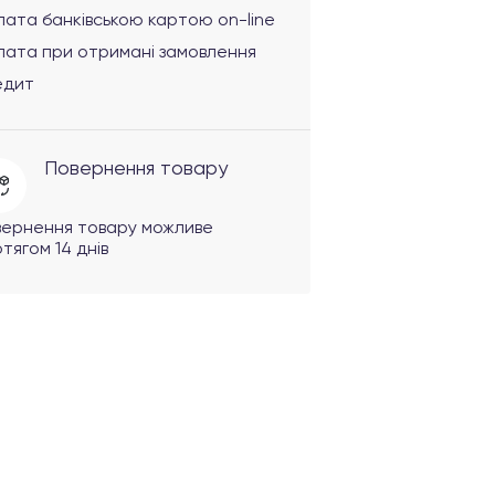
ата банківською картою on-line
лата при отримані замовлення
едит
Повернення товару
вернення товару можливе
тягом 14 днів