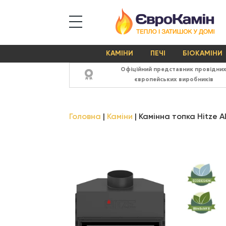
КАМІНИ
ПЕЧІ
БІОКАМІНИ
Офіційний представник провідни
європейських виробників
Головна
Каміни
Камінна топка Hitze 