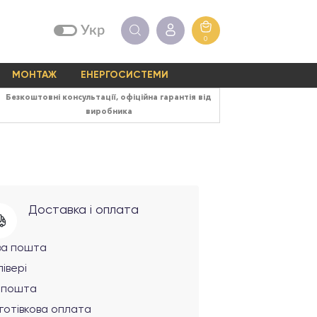
Укр
0
МОНТАЖ
ЕНЕРГОСИСТЕМИ
Безкоштовні консультації, офіційна гарантія від
виробника
Доставка і оплата
ва пошта
івері
рпошта
готівкова оплата