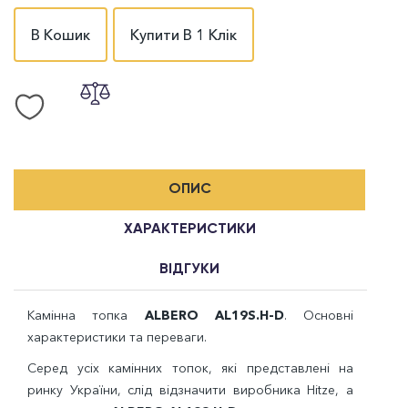
В Кошик
Купити В 1 Клік
ОПИС
ХАРАКТЕРИСТИКИ
ВІДГУКИ
Камінна топка
ALBERO AL19S.H
-D
.
Основні
характеристики та переваги.
Серед усіх камінних топок, які представлені на
ринку України, слід відзначити виробника
Hitze
, а