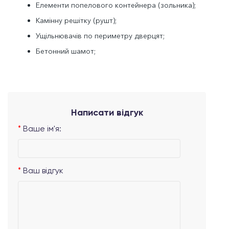
Елементи попелового контейнера (зольника);
Камінну решітку (рушт);
Ущільнювачів по периметру дверцят;
Бетонний шамот;
Написати відгук
Ваше ім'я:
Ваш відгук