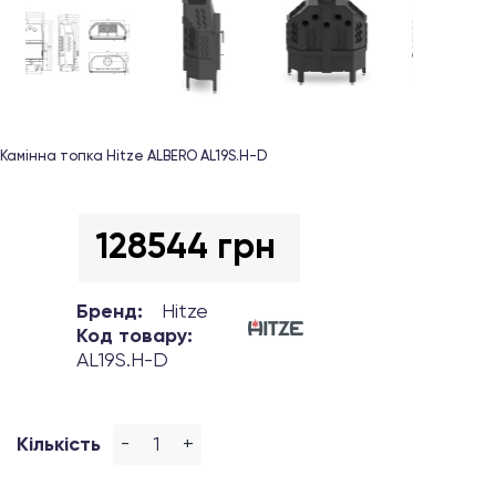
Камінна топка Hitze ALBERO AL19S.H-D
128544 грн
Бренд:
Hitze
Код товару:
AL19S.H-D
-
+
Кількість