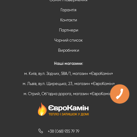
Обмін і повернення
Гарантія
Контакти
Партнери
Чорний список
Виробники
Наші магазини:
м. Київ, вул. Зодчих, 58А/1, магазин «ЄвроКамін»
м. Львів, вул. Щирецька, 23, магазин «ЄвроКамін»
м. Стрий, Обʼїздна дорога, магазин «ЄвроКамін»
+38 (068) 935 79 79