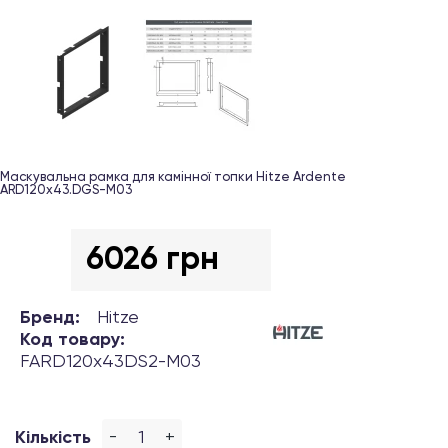
Маскувальна рамка для камінної топки Hitze Ardente
ARD120х43.DGS-M03
6026 грн
Бренд:
Hitze
Код товару:
FARD120x43DS2-M03
-
+
Кількість