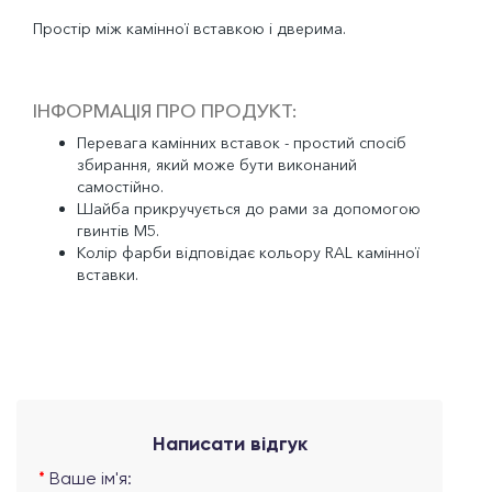
Простір між камінної вставкою і дверима.
ІНФОРМАЦІЯ ПРО ПРОДУКТ:
Перевага камінних вставок - простий спосіб
збирання, який може бути виконаний
самостійно.
Шайба прикручується до рами за допомогою
гвинтів M5.
Колір фарби відповідає кольору RAL камінної
вставки.
Написати відгук
Ваше ім'я: