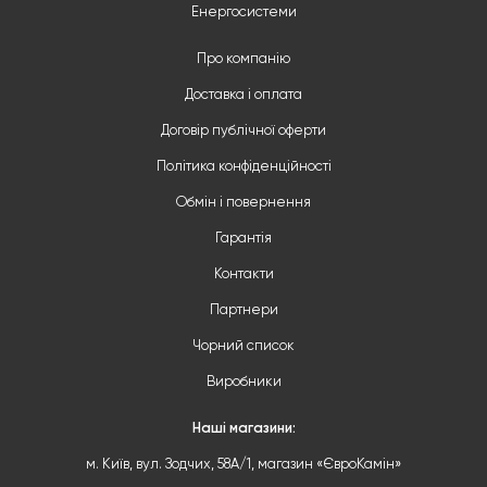
Енергосистеми
Про компанію
Доставка і оплата
Договір публічної оферти
Політика конфіденційності
Обмін і повернення
Гарантія
Контакти
Партнери
Чорний список
Виробники
Наші магазини:
м. Київ, вул. Зодчих, 58А/1, магазин «ЄвроКамін»