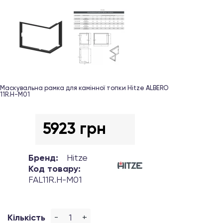
Маскувальна рамка для камінної топки Hitze ALBERO
11R.H-М01
5923 грн
Бренд:
Hitze
Код товару:
FAL11R.H-М01
-
+
Кількість