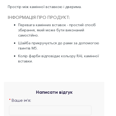
Простір між камінної вставкою і дверима.
ІНФОРМАЦІЯ ПРО ПРОДУКТ:
Перевага камінних вставок - простий спосіб
збирання, який може бути виконаний
самостійно.
Шайба прикручується до рами за допомогою
гвинтів M5.
Колір фарби відповідає кольору RAL камінної
вставки.
Написати відгук
Ваше ім'я: