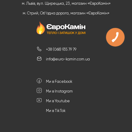
м. Львів, вул. Щирецька, 23, магазин «ЄвроКамін»
м. Стрий, Обʼїздна дорога, магазин «ЄвроКамін»
+38 (068) 935 79 79
info@euro-kamin.com.ua
Ми в Facebook
Ми в Instagram
Ми в Youtube
Ми в TikTok