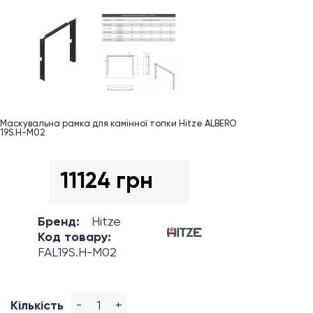
Маскувальна рамка для камінної топки Hitze ALBERO
19S.H-М02
11124 грн
Бренд:
Hitze
Код товару:
FAL19S.H-М02
-
+
Кількість