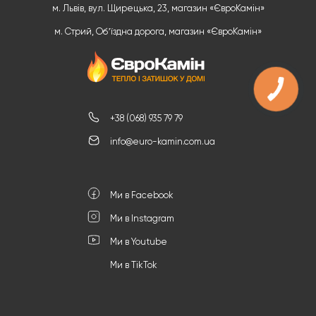
м. Львів, вул. Щирецька, 23, магазин «ЄвроКамін»
м. Стрий, Обʼїздна дорога, магазин «ЄвроКамін»
+38 (068) 935 79 79
info@euro-kamin.com.ua
Ми в Facebook
Ми в Instagram
Ми в Youtube
Ми в TikTok