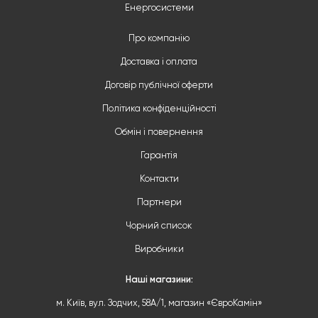
Енергосистеми
Про компанію
Доставка і оплата
Договір публічної оферти
Політика конфіденційності
Обмін і повернення
Гарантія
Контакти
Партнери
Чорний список
Виробники
Наші магазини:
м. Київ, вул. Зодчих, 58А/1, магазин «ЄвроКамін»