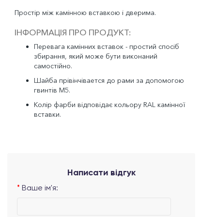
Простір між камінною вставкою і дверима.
ІНФОРМАЦІЯ ПРО ПРОДУКТ:
Перевага камінних вставок - простий спосіб
збирання, який може бути виконаний
самостійно.
Шайба прівінчівается до рами за допомогою
гвинтів M5.
Колір фарби відповідає кольору RAL камінної
вставки.
Написати відгук
Ваше ім'я: