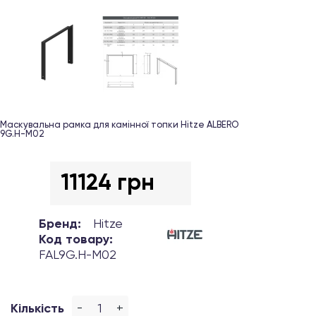
Маскувальна рамка для камінної топки Hitze ALBERO
9G.H-M02
11124 грн
Бренд:
Hitze
Код товару:
FAL9G.H-M02
-
+
Кількість