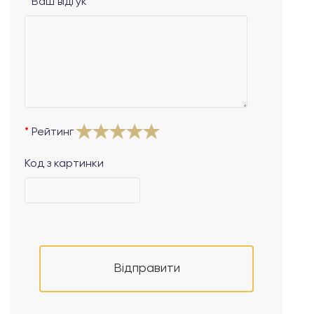
Ваш відгук
Рейтинг
Код з картинки
Відправити