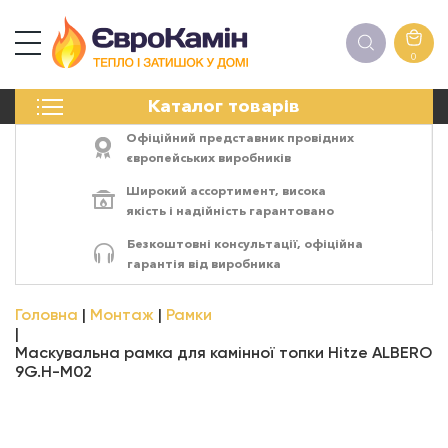
0
КАМІНИ
Каталог товарів
ПЕЧІ
БІОКАМІНИ
Офіційний представник провідних
ЕЛЕКТРОКАМІНИ
європейських виробників
РЕШІТКИ
Широкий ассортимент,
висока
АКСЕСУАРИ
якість
і
надійність
гарантовано
ХІМІЯ
Безкоштовні консультації, офіційна
МОНТАЖ
гарантія від виробника
ЕНЕРГОСИСТЕМИ
Головна
Монтаж
Рамки
Маскувальна рамка для камінної топки Hitze ALBERO
9G.H-M02