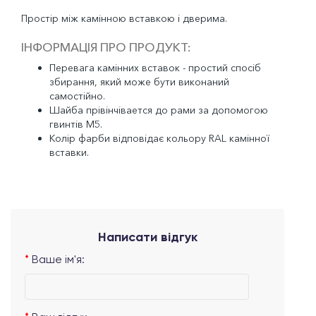
Простір між камінною вставкою і дверима.
ІНФОРМАЦІЯ ПРО ПРОДУКТ:
Перевага камінних вставок - простий спосіб
збирання, який може бути виконаний
самостійно.
Шайба прівінчівается до рами за допомогою
гвинтів M5.
Колір фарби відповідає кольору RAL камінної
вставки.
Написати відгук
Ваше ім'я: