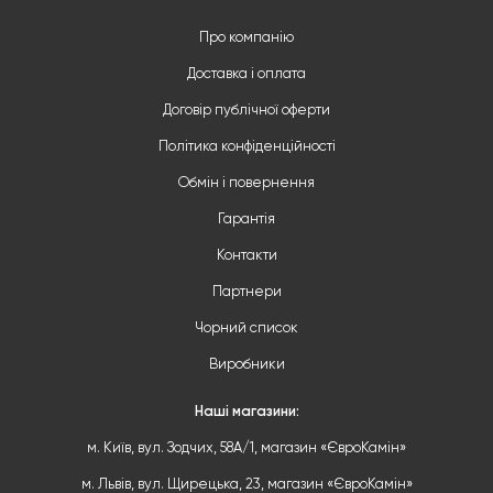
Про компанію
Доставка і оплата
Договір публічної оферти
Політика конфіденційності
Обмін і повернення
Гарантія
Контакти
Партнери
Чорний список
Виробники
Наші магазини:
м. Київ, вул. Зодчих, 58А/1, магазин «ЄвроКамін»
м. Львів, вул. Щирецька, 23, магазин «ЄвроКамін»