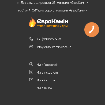
м. Львів, вул. Щирецька, 23, магазин «ЄвроКамін»
м. Стрий, Обʼїздна дорога, магазин «ЄвроКамін»
+38 (068) 935 79 79
info@euro-kamin.com.ua
Ми в Facebook
Ми в Instagram
Ми в Youtube
Ми в TikTok