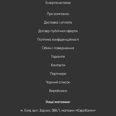
Енергосистеми
Про компанію
Доставка і оплата
Договір публічної оферти
Політика конфіденційності
Обмін і повернення
Гарантія
Контакти
Партнери
Чорний список
Виробники
Наші магазини:
м. Київ, вул. Зодчих, 58А/1, магазин «ЄвроКамін»