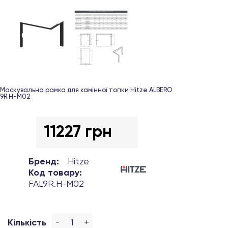
Маскувальна рамка для камінної топки Hitze ALBERO
9R.H-М02
11227 грн
Бренд:
Hitze
Код товару:
FAL9R.H-М02
-
+
Кількість