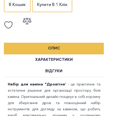
В Кошик
Купити В 1 Клік
ОПИС
ХАРАКТЕРИСТИКИ
ВІДГУКИ
Набір для каміна "Дровітня
" - це практичне та
естетичне рішення для організації простору біля
каміна. Оригінальний дизайн поєднує в собі корзину
для зберігання дров та повноцінний набір
інструментів для догляду за каміном, що робить
виріб максимально зручним у щоденному