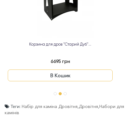
Корзина для дров "Старий Дуб"...
6695 грн
В Кошик
Теги:
Набір для каміна Дровітня
,
Дровітня
,
Набори для
камінів