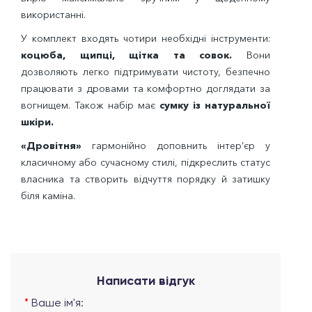
використанні.
У комплект входять чотири необхідні інструменти:
коцюба, щипці, щітка та совок.
Вони
дозволяють легко підтримувати чистоту, безпечно
працювати з дровами та комфортно доглядати за
вогнищем. Також набір має
сумку із натуральної
шкіри.
«Дровітня»
гармонійно доповнить інтер’єр у
класичному або сучасному стилі, підкреслить статус
власника та створить відчуття порядку й затишку
біля каміна.
Написати відгук
Ваше ім'я: