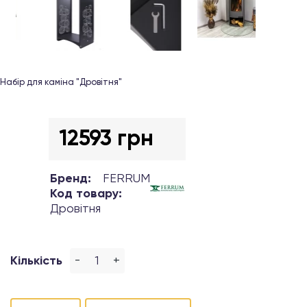
Набір для каміна "Дровітня"
12593 грн
Бренд:
FERRUM
Код товару:
Дровітня
-
+
Кількість