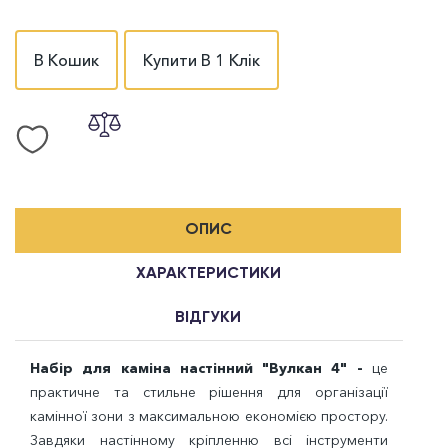
В Кошик
Купити В 1 Клік
ОПИС
ХАРАКТЕРИСТИКИ
ВІДГУКИ
Набір для каміна настінний "Вулкан 4" -
це
практичне та стильне рішення для організації
камінної зони з максимальною економією простору.
Завдяки настінному кріпленню всі інструменти