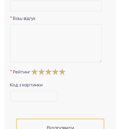
Ваш відгук
Рейтинг
Код з картинки
Відправити