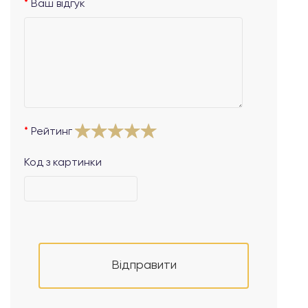
Ваш відгук
Рейтинг
Код з картинки
Відправити