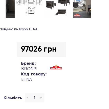
Чавунна піч Bronpi ETNA
97026 грн
Бренд:
BRONPI
Код товару:
ETNA
-
+
Кількість