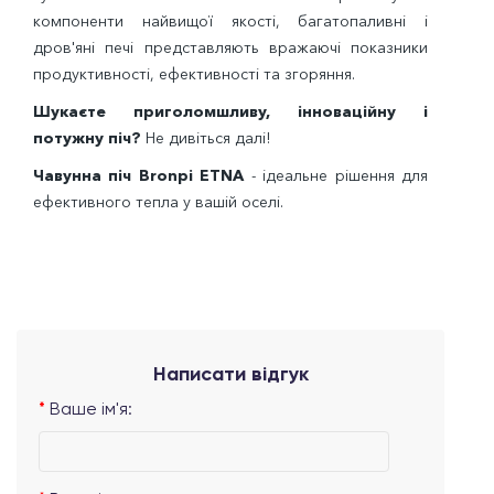
компоненти найвищої якості, багатопаливні і
дров'яні печі представляють вражаючі показники
продуктивності, ефективності та згоряння.
Шукаєте приголомшливу, інноваційну і
потужну піч?
Не дивіться далі!
Чавунна піч Bronpi ETNA
- ідеальне рішення для
ефективного тепла у вашій оселі.
Написати відгук
Ваше ім'я: