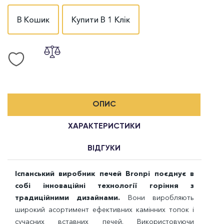
В Кошик
Купити В 1 Клік
ОПИС
ХАРАКТЕРИСТИКИ
ВІДГУКИ
Іспанський виробник печей Bronpi поєднує в
собі інноваційні технології горіння з
традиційними дизайнами.
Вони виробляють
широкий асортимент ефективних камінних топок і
сучасних вставних печей. Використовуючи