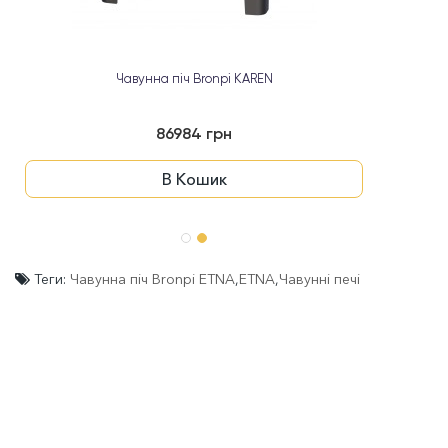
Чавунна піч Bronpi KAREN
86984 грн
В Кошик
Теги:
Чавунна піч Bronpi ETNA
,
ETNA
,
Чавунні печі