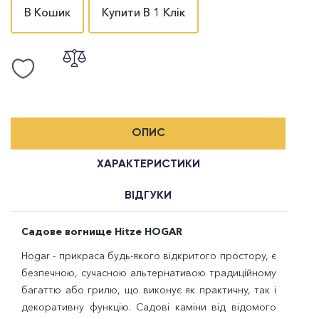
В Кошик
Купити В 1 Клік
ОПИС
ХАРАКТЕРИСТИКИ
ВІДГУКИ
Садове вогнище Hitze HOGAR
Hogar - прикраса будь-якого відкритого простору, є
безпечною, сучасною альтернативою традиційному
багаттю або грилю, що виконує як практичну, так і
декоративну функцію. Садові каміни від відомого