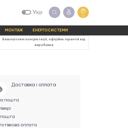
Укр
0
МОНТАЖ
ЕНЕРГОСИСТЕМИ
Безкоштовні консультації, офіційна гарантія від
виробника
Доставка і оплата
ва пошта
івері
рпошта
готівкова оплата