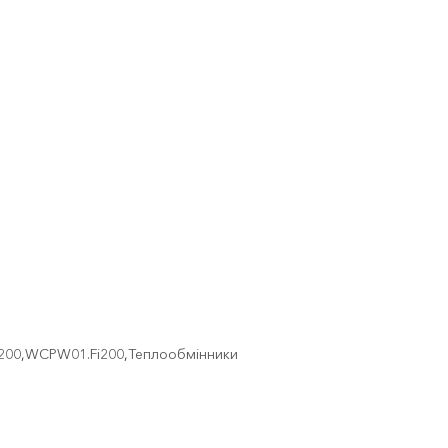
200
,
WCPW01.Fi200
,
Теплообмінники