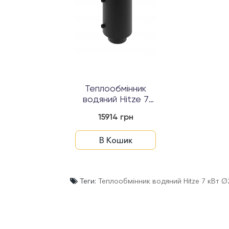
Теплообмінник
водяний Нitze 7
кВт Ø180...
15914 грн
В Кошик
Теги:
Теплообмінник водяний Нitze 7 кВт Ø