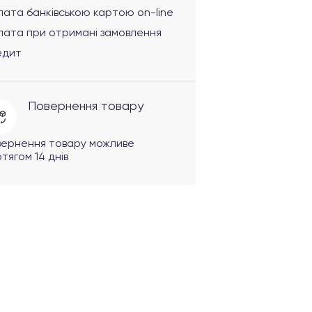
ата банківською картою on-line
лата при отримані замовлення
едит
Повернення товару
вернення товару можливе
тягом 14 днів