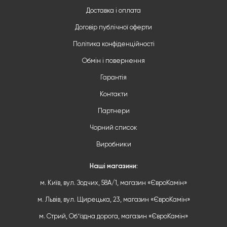
Доставка і оплата
Договір публічної оферти
Політика конфіденційності
Обмін і повернення
Гарантія
Контакти
Партнери
Чорний список
Виробники
Наші магазини:
м. Київ, вул. Зодчих, 58А/1, магазин «ЄвроКамін»
м. Львів, вул. Щирецька, 23, магазин «ЄвроКамін»
м. Стрий, Обʼїздна дорога, магазин «ЄвроКамін»