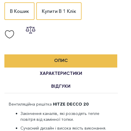
В Кошик
Купити В 1 Клік
ОПИС
ХАРАКТЕРИСТИКИ
ВІДГУКИ
Вентиляційна решітка
HITZE
DECCO 20
Закінчення каналів, які розводять тепле
повітря від камінної топки.
Сучасний дизайн і висока якість виконання.