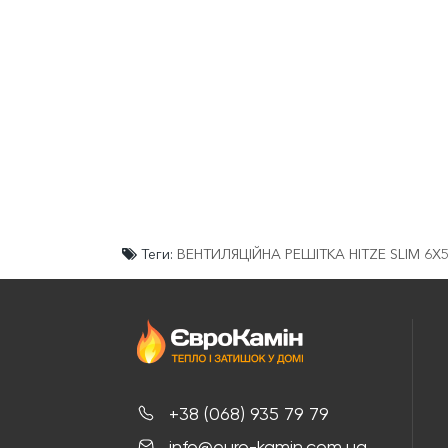
Теги:
ВЕНТИЛЯЦІЙНА РЕШІТКА HITZE SLIM 6X
+38 (068) 935 79 79
info@euro-kamin.com.ua