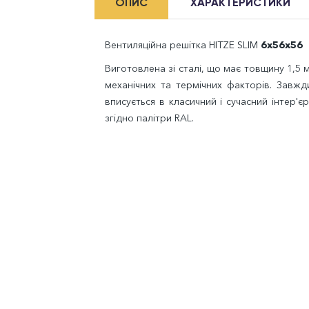
ОПИС
ХАРАКТЕРИСТИКИ
Вентиляційна решітка HITZE SLIM
6x56x56
Виготовлена зі сталі, що має товщину 1,5 
механічних та термічних факторів. Завж
вписується в класичний і сучасний інтер'є
згідно палітри RAL.