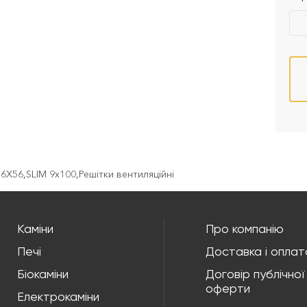
56X56
,
SLIM 9x100
,
Решітки вентиляційні
Каміни
Про компанію
Печі
Доставка і оплат
Біокаміни
Договір публічної
оферти
Електрокаміни