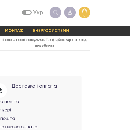
Укр
0
МОНТАЖ
ЕНЕРГОСИСТЕМИ
Безкоштовні консультації, офіційна гарантія від
виробника
Доставка і оплата
ва пошта
івері
рпошта
готівкова оплата