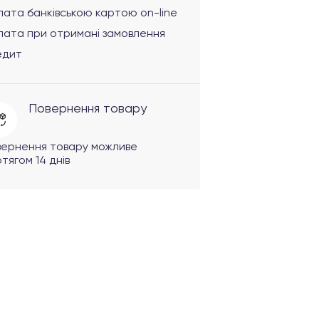
ата банківською картою on-line
лата при отримані замовлення
едит
Повернення товару
вернення товару можливе
тягом 14 днів