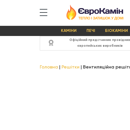
КАМІНИ
ПЕЧІ
БІОКАМІНИ
Офіційний представник провідни
європейських виробників
Головна
Решітки
Вентиляційна решітк