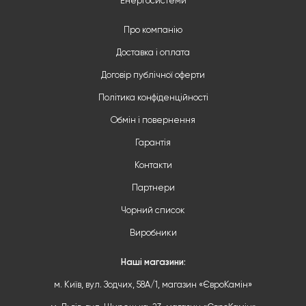
Енергосистеми
Про компанію
Доставка і оплата
Договір публічної оферти
Політика конфіденційності
Обмін і повернення
Гарантія
Контакти
Партнери
Чорний список
Виробники
Наші магазини:
м. Київ, вул. Зодчих, 58А/1, магазин «ЄвроКамін»