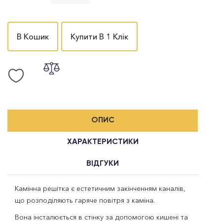
В Кошик
Купити В 1 Клік
ОПИС
ХАРАКТЕРИСТИКИ
ВІДГУКИ
Камінна решітка є естетичним закінченням каналів,
що розподіляють гаряче повітря з каміна.
Вона інсталюється в стінку за допомогою кишені та