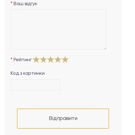
Ваш відгук
Рейтинг
Код з картинки
Відправити