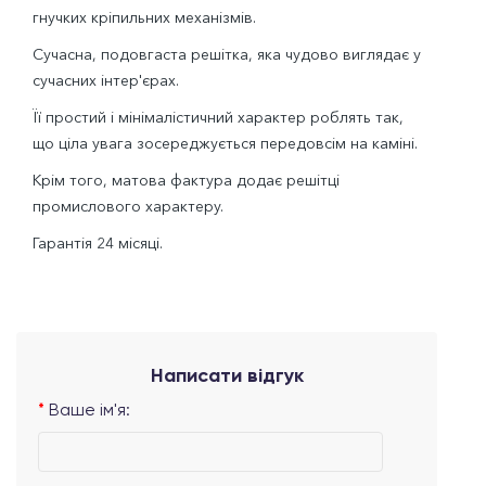
гнучких кріпильних механізмів.
Сучасна, подовгаста решітка, яка чудово виглядає у
сучасних інтер'єрах.
Її простий і мінімалістичний характер роблять так,
що ціла увага зосереджується передовсім на каміні.
Крім того, матова фактура додає решітці
промислового характеру.
Гарантія 24 місяці.
Написати відгук
Ваше ім'я: