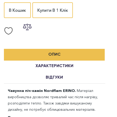
В Кошик
Купити В 1 Клік
ОПИС
ХАРАКТЕРИСТИКИ
ВІДГУКИ
Чавунна піч-камін Nordflam ERINO.
Матеріал
виробництва дозволяє тривалий час після нагріву,
розподіляти тепло. Також завдяки вишуканому
дизайну, не потребує облицювальних матеріалів.