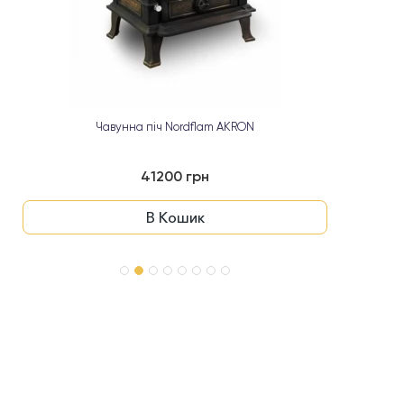
Чавунна піч Nordflam AKRON
41200 грн
В Кошик