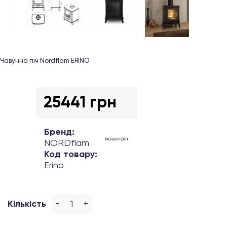
Чавунна піч Nordflam ERINO
25441 грн
Бренд:
NORDflam
Код товару:
Erino
-
+
Кількість