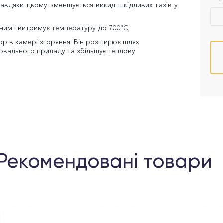
завдяки цьому зменшується викид шкідливих газів у
цним і витримує температуру до 700°C;
ор в камері згоряння. Він розширює шлях
вального приладу та збільшує теплову
Рекомендовані товари