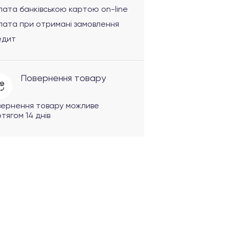
ата банківською картою on-line
лата при отримані замовлення
едит
Повернення товару
вернення товару можливе
тягом 14 днів