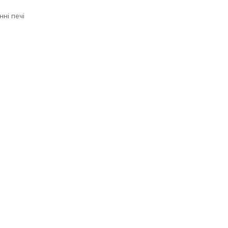
нні печі