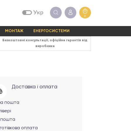
Укр
0
МОНТАЖ
ЕНЕРГОСИСТЕМИ
Безкоштовні консультації, офіційна гарантія від
виробника
Доставка і оплата
ва пошта
івері
рпошта
готівкова оплата