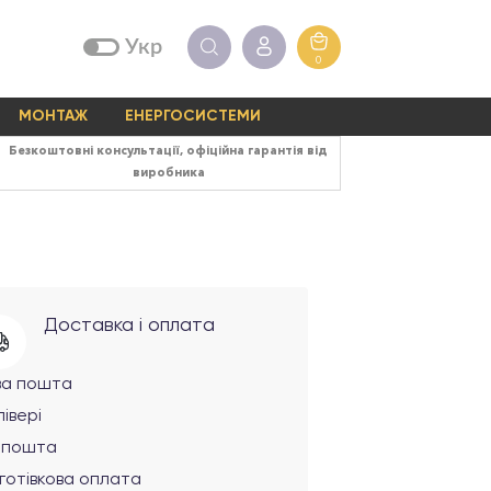
Укр
0
МОНТАЖ
ЕНЕРГОСИСТЕМИ
Безкоштовні консультації, офіційна гарантія від
виробника
Доставка і оплата
ва пошта
івері
рпошта
готівкова оплата