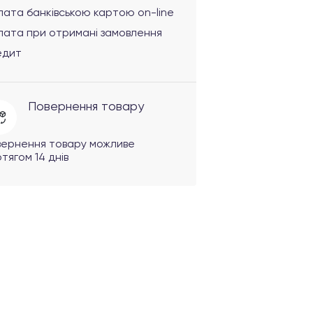
ата банківською картою on-line
лата при отримані замовлення
едит
Повернення товару
вернення товару можливе
тягом 14 днів