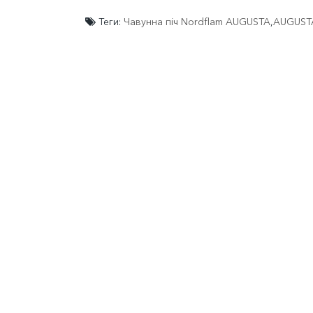
Теги:
Чавунна піч Nordflam AUGUSTA
,
AUGUST