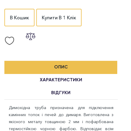
В Кошик
Купити В 1 Клік
ОПИС
ХАРАКТЕРИСТИКИ
ВІДГУКИ
Димохідна труба призначена для підключення
камінних топок і печей до димаря. Виготовлена з
якісного металу товщиною 2 мм і пофарбована
термостійкою чорною фарбою. Відповідає всім