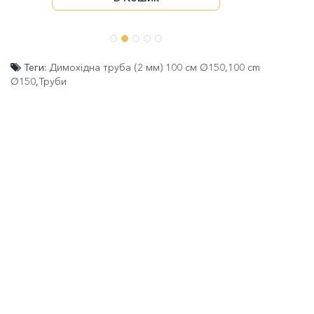
Теги:
Димохідна труба (2 мм) 100 см Ø150
,
100 cm
Ø150
,
Труби