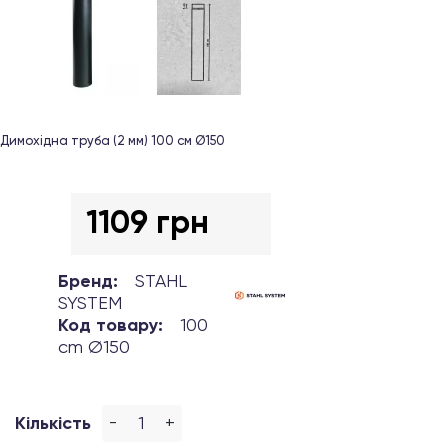
Димохідна труба (2 мм) 100 см Ø150
1109 грн
Бренд:
STAHL
SYSTEM
Код товару:
100
cm Ø150
-
+
Кількість