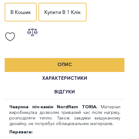
В Кошик
Купити В 1 Клік
ОПИС
ХАРАКТЕРИСТИКИ
ВІДГУКИ
Чавунна піч-камін Nordflam TORIA.
Матеріал
виробництва дозволяє тривалий час після нагріву,
розподіляти тепло. Також завдяки вишуканому
дизайну, не потребує облицювальних матеріалів.
Переваги
: