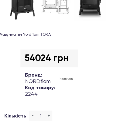
Чавунна піч Nordflam TORIA
54024 грн
Бренд:
NORDflam
Код товару:
2244
-
+
Кількість