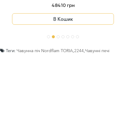
48410 грн
В Кошик
Теги:
Чавунна піч Nordflam TORIA
,
2244
,
Чавунні печі