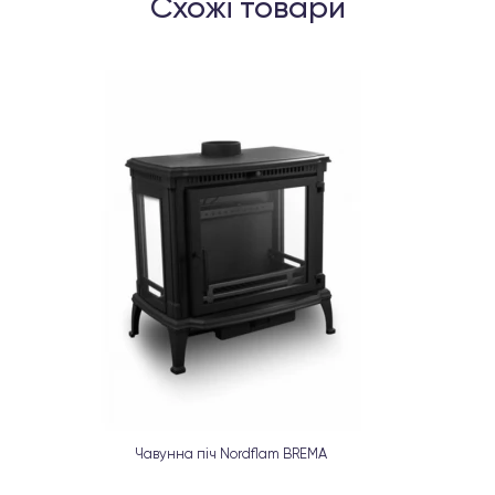
Схожі товари
Чавунна піч Nordflam BREMA