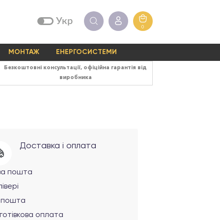
Укр
0
МОНТАЖ
ЕНЕРГОСИСТЕМИ
Безкоштовні консультації, офіційна гарантія від
виробника
Доставка і оплата
ва пошта
івері
рпошта
готівкова оплата