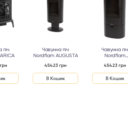
 піч
Чавунна піч
Чавунна пі
 ARICA
Nordflam AUGUSTA
Nordflam
PALERMO
грн
45423 грн
45423 грн
ик
В Кошик
В Кошик