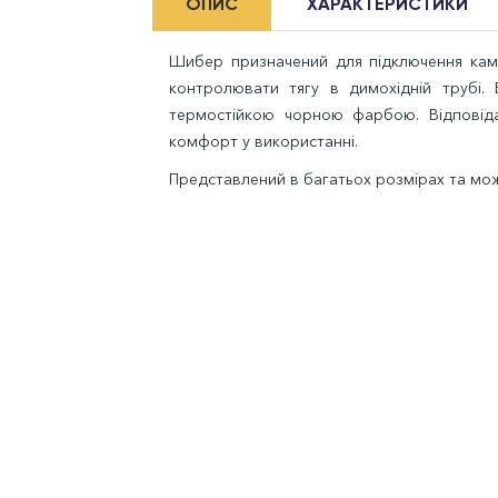
ОПИС
ХАРАКТЕРИСТИКИ
Шибер призначений для підключення камі
контролювати тягу в димохідній трубі.
термостійкою чорною фарбою. Відповіда
комфорт у використанні.
Представлений в багатьох розмірах та мож