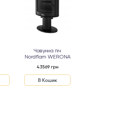
ч
Чавунна піч
Nordflam WERONA
43569 грн
В Кошик