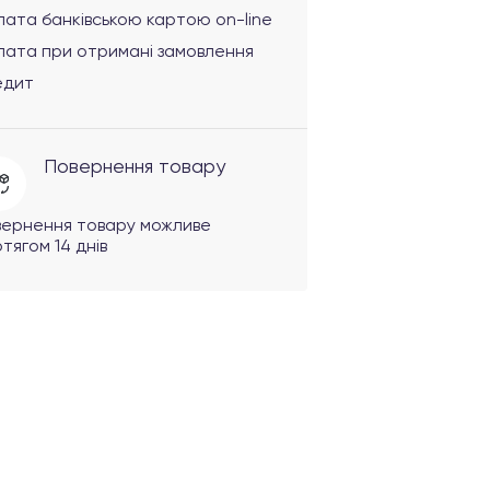
ата банківською картою on-line
лата при отримані замовлення
едит
Повернення товару
вернення товару можливе
тягом 14 днів