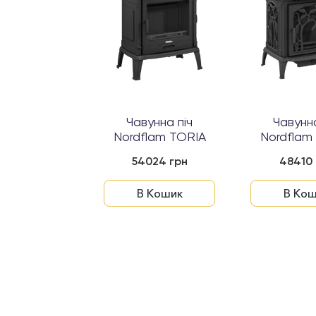
Чавунна піч
Чавунна
Nordflam TORIA
Nordflam
54024 грн
48410 
В Кошик
В Кош