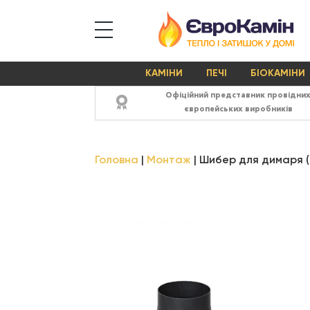
КАМІНИ
ПЕЧІ
БІОКАМІНИ
Офіційний представник провідни
європейських виробників
Головна
Монтаж
Шибер для димаря (2