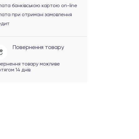
ата банківською картою on-line
лата при отримані замовлення
едит
Повернення товару
вернення товару можливе
тягом 14 днів