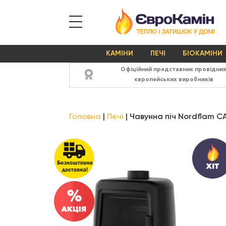
КАМІНИ
ПЕЧІ
БІОКАМІНИ
Офіційний представник провідни
європейських виробників
Головна
Печі
Чавунна піч Nordflam CA