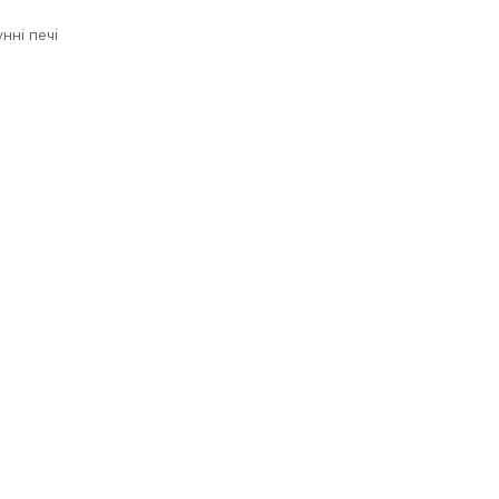
нні печі