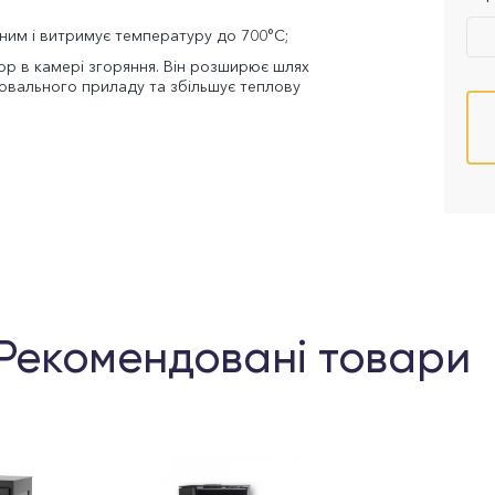
цним і витримує температуру до 700°C;
ор в камері згоряння. Він розширює шлях
вального приладу та збільшує теплову
Рекомендовані товари