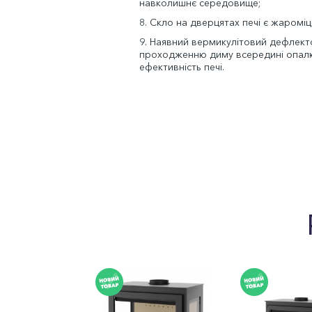
навколишнє середовище;
8. Скло на дверцятах печі є жаромі
9. Наявний вермикулітовий дефлект
проходженню диму всередині опалю
ефективність печі.