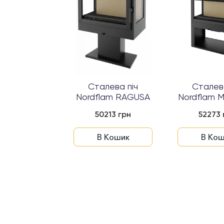
Сталева піч
Сталева
Nordflam RAGUSA
Nordflam 
50213 грн
52273 
В Кошик
В Кош