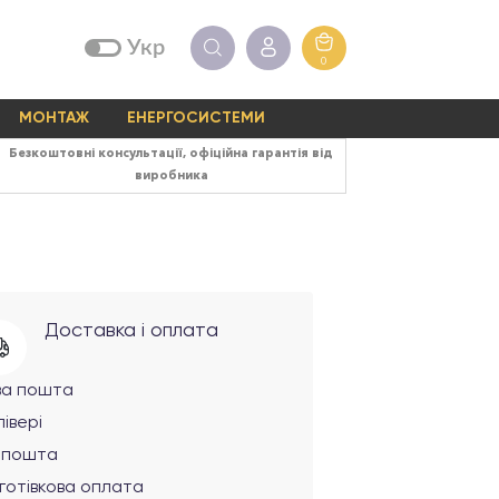
Укр
0
МОНТАЖ
ЕНЕРГОСИСТЕМИ
Безкоштовні консультації, офіційна гарантія від
виробника
Доставка і оплата
ва пошта
івері
рпошта
готівкова оплата