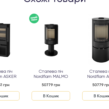
ва піч
Сталева піч
Сталева 
am ASKER
Nordflam MALMO
Nordflam 
1 грн
50779 грн
50779 гр
ошик
В Кошик
В Коши