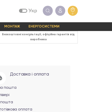
Укр
0
МОНТАЖ
ЕНЕРГОСИСТЕМИ
Безкоштовні консультації, офіційна гарантія від
виробника
Доставка і оплата
ва пошта
івері
рпошта
готівкова оплата