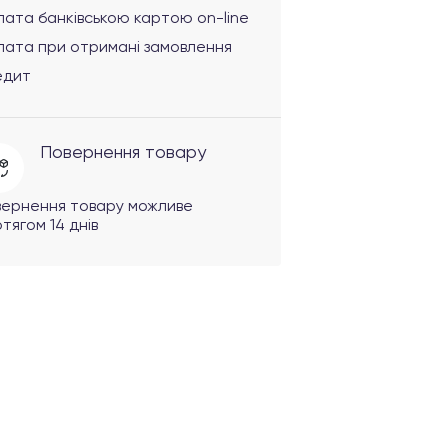
ата банківською картою on-line
лата при отримані замовлення
едит
Повернення товару
вернення товару можливе
тягом 14 днів