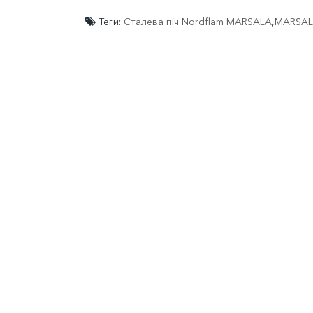
Теги:
Сталева піч Nordflam MARSALA
,
MARSA