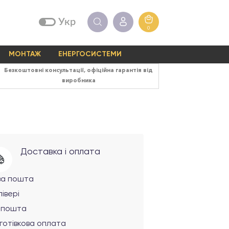
Укр
0
МОНТАЖ
ЕНЕРГОСИСТЕМИ
Безкоштовні консультації, офіційна гарантія від
виробника
Доставка і оплата
ва пошта
івері
рпошта
готівкова оплата