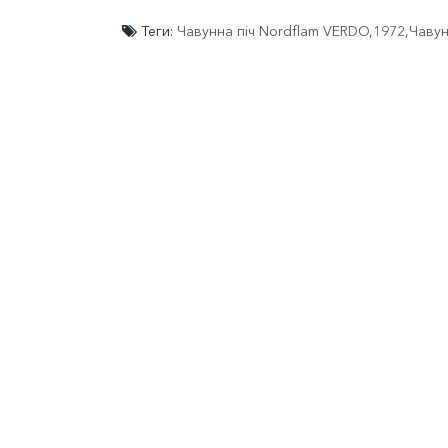
Теги:
Чавунна піч Nordflam VERDO
,
1972
,
Чавун