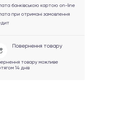
ата банківською картою on-line
лата при отримані замовлення
едит
Повернення товару
вернення товару можливе
тягом 14 днів