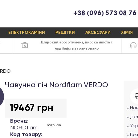
+38 (096) 573 08 76
ЕЛЕКТРОКАМІНИ
РЕШІТКИ
АКСЕСУАРИ
ХІМІЯ
х
Широкий ассортимент,
висока якість
і
надійність
гарантовано
ERDO
Чавунна піч Nordflam VERDO
19467 грн
Но
Дел
Бренд:
Ук
NORDflam
Код товару:
Без