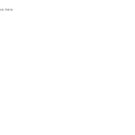
ні печі