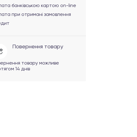
ата банківською картою on-line
лата при отримані замовлення
едит
Повернення товару
вернення товару можливе
тягом 14 днів