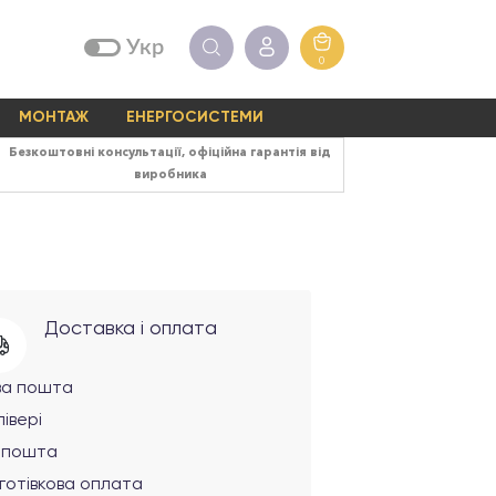
Укр
0
МОНТАЖ
ЕНЕРГОСИСТЕМИ
Безкоштовні консультації, офіційна гарантія від
виробника
Доставка і оплата
ва пошта
івері
рпошта
готівкова оплата