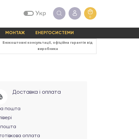
Укр
0
МОНТАЖ
ЕНЕРГОСИСТЕМИ
Безкоштовні консультації, офіційна гарантія від
виробника
Доставка і оплата
ва пошта
івері
рпошта
готівкова оплата