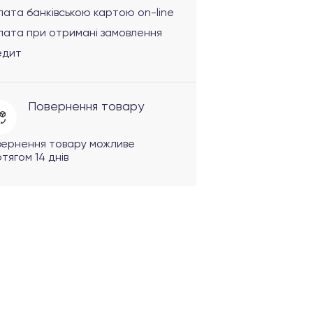
ата банківською картою on-line
лата при отримані замовлення
едит
Повернення товару
вернення товару можливе
тягом 14 днів