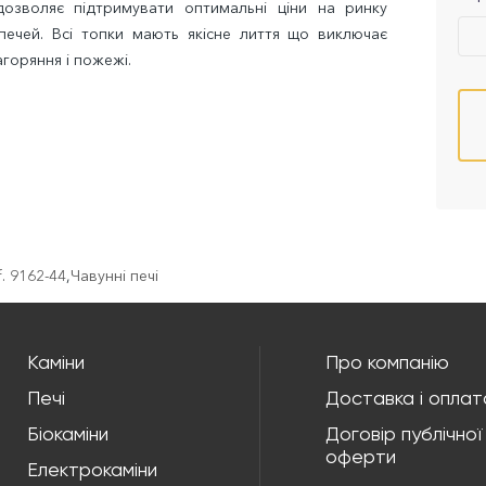
озволяє підтримувати оптимальні ціни на ринку
 печей. Всі топки мають якісне лиття що виключає
агоряння і пожежі.
f. 9162-44
,
Чавунні печі
Каміни
Про компанію
Печі
Доставка і оплат
Біокаміни
Договір публічної
оферти
Електрокаміни