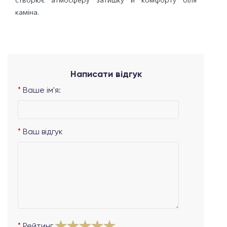
створює атмосферу затишку й комфорту біля
каміна.
Написати відгук
Ваше ім'я:
Ваш відгук
Рейтинг