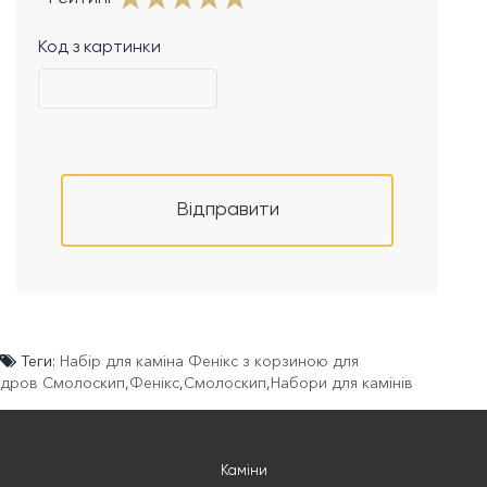
Код з картинки
Відправити
Теги:
Набір для каміна Фенікс з корзиною для
дров Смолоскип
,
Фенікс
,
Смолоскип
,
Набори для камінів
Каміни