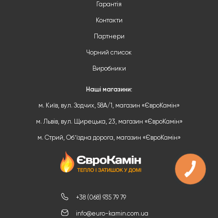
Гарантія
Контакти
Партнери
Чорний список
Виробники
Наші магазини:
м. Київ, вул. Зодчих, 58А/1, магазин «ЄвроКамін»
м. Львів, вул. Щирецька, 23, магазин «ЄвроКамін»
м. Стрий, Обʼїздна дорога, магазин «ЄвроКамін»
+38 (068) 935 79 79
info@euro-kamin.com.ua