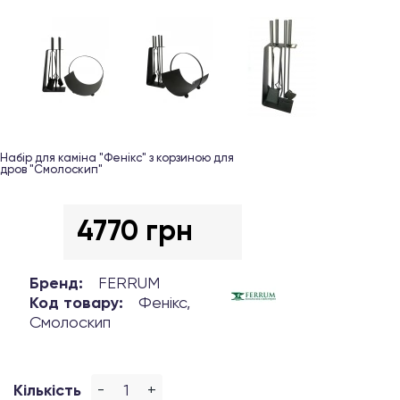
Набір для каміна "Фенікс" з корзиною для
дров "Смолоскип"
4770 грн
Бренд:
FERRUM
Код товару:
Фенікс,
Смолоскип
-
+
Кількість