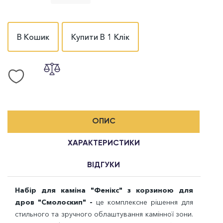
В Кошик
Купити В 1 Клік
ОПИС
ХАРАКТЕРИСТИКИ
ВІДГУКИ
Набір для каміна "Фенікс" з корзиною для
дров "Смолоскип" -
це комплексне рішення для
стильного та зручного облаштування камінної зони.